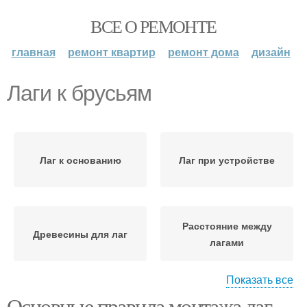
ВСЕ О РЕМОНТЕ
главная
ремонт квартир
ремонт дома
дизайн
Лаги к брусьям
Лаг к основанию
Лаг при устройстве
Расстояние между
Древесины для лаг
лагами
Показать все
Основные правила монтажа лаг