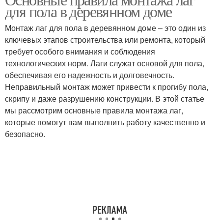
Обвязки из бруса
Брус для каркаса
для пола в деревянном доме
Монтаж лаг для пола в деревянном доме – это один из
ключевых этапов строительства или ремонта, который
требует особого внимания и соблюдения
Каркас из бруса
Установленные лаги
технологических норм. Лаги служат основой для пола,
обеспечивая его надежность и долговечность.
Неправильный монтаж может привести к прогибу пола,
скрипу и даже разрушению конструкции. В этой статье
Зазор между лагами
мы рассмотрим основные правила монтажа лаг,
которые помогут вам выполнить работу качественно и
безопасно.