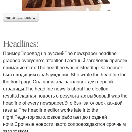
читать дальше →
Headlines:
ПримерПеревод на русскийThe newspaper headline
grabbed everyone’s attention.Газетный заголовок привлек
внимание всех.The headline was misleading.Заголовок
был вводящим в заблуждение.She wrote the headline for
the front page.Она написала заголовок для первой
страницы.The headline news is about the election
results.Главная новость о результатах выборов.It was the
headline of every newspaper.Это был заголовок каждой
газеты.The headline editor works late into the
night.Редактор заголовков работает до поздней
ночи.Срочные новости часто сопровождаются срочным
заголовком.