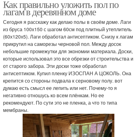
Как правильно уложить пол по
лагам в деревянном доме
Сегодня я расскажу как делаю полы в своём доме. Лаги
из бруса 100х150 с шагом 60см под плитный утеплитель
(60х120х5). Лаги обработал антисептиком. Снизу к лагам
прикрутил на саморезы черновой пол. Между досок
небольшие промежутки для экономии материала. Доски,
которые использовал это все обрезки от строительства и
от старого забора. Эти доски тоже обработал
антисептиком. Купил пленку ИЗОСПАН А ЦОКОЛЬ. Она
крепится со стороны подвала к серновому полу. вот
думаю есть смысл ее лепить или нет. Почему-то я
негативно отношусь ко всем плёнкам. Но ее
рекомендуют. По сути это не пленка, а что то типа
мембраны.