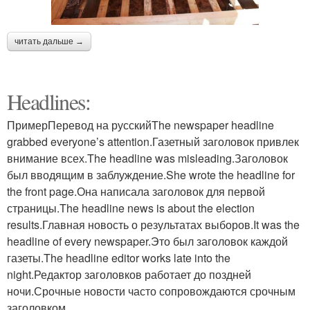
читать дальше →
Headlines:
ПримерПеревод на русскийThe newspaper headline
grabbed everyone’s attention.Газетный заголовок привлек
внимание всех.The headline was misleading.Заголовок
был вводящим в заблуждение.She wrote the headline for
the front page.Она написала заголовок для первой
страницы.The headline news is about the election
results.Главная новость о результатах выборов.It was the
headline of every newspaper.Это был заголовок каждой
газеты.The headline editor works late into the
night.Редактор заголовков работает до поздней
ночи.Срочные новости часто сопровождаются срочным
заголовком.