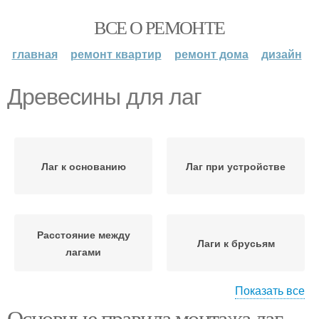
ВСЕ О РЕМОНТЕ
главная
ремонт квартир
ремонт дома
дизайн
Древесины для лаг
Лаг к основанию
Лаг при устройстве
Расстояние между
Лаги к брусьям
лагами
Показать все
Основные правила монтажа лаг