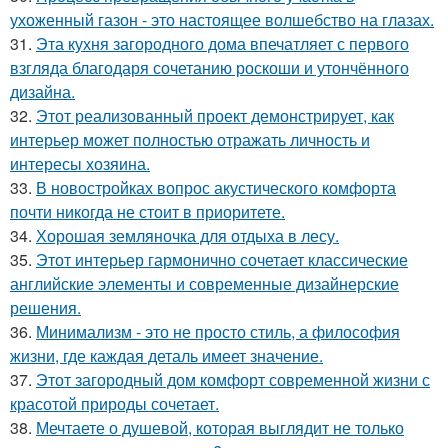
ухоженный газон - это настоящее волшебство на глазах.
31.
Эта кухня загородного дома впечатляет с первого
взгляда благодаря сочетанию роскоши и утончённого
дизайна.
32.
Этот реализованный проект демонстрирует, как
интерьер может полностью отражать личность и
интересы хозяина.
33.
В новостройках вопрос акустического комфорта
почти никогда не стоит в приоритете.
34.
Хорошая земляночка для отдыха в лесу.
35.
Этот интерьер гармонично сочетает классические
английские элементы и современные дизайнерские
решения.
36.
Минимализм - это не просто стиль, а философия
жизни, где каждая деталь имеет значение.
37.
Этот загородный дом комфорт современной жизни с
красотой природы сочетает.
38.
Мечтаете о душевой, которая выглядит не только