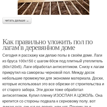
читать дальше →
Как правильно уложить пол по
лагам в деревянном доме
Сегодня я расскажу как делаю полы в своём доме. Лаги
из бруса 100х150 с шагом 60см под плитный утеплитель
(60х120х5). Лаги обработал антисептиком. Снизу к лагам
прикрутил на саморезы черновой пол. Между досок
небольшие промежутки для экономии материала. Доски,
которые использовал это все обрезки от строительства и
от старого забора. Эти доски тоже обработал
антисептиком. Купил пленку ИЗОСПАН А ЦОКОЛЬ. Она
крепится со стороны подвала к серновому полу. вот
думаю есть смысл ее лепить или нет. Почему-то я