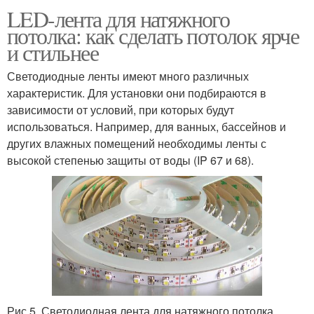
LED-лента для натяжного
потолка: как сделать потолок ярче
и стильнее
Светодиодные ленты имеют много различных
характеристик. Для установки они подбираются в
зависимости от условий, при которых будут
использоваться. Например, для ванных, бассейнов и
других влажных помещений необходимы ленты с
высокой степенью защиты от воды (IP 67 и 68).
Рис.5. Светодиодная лента для натяжного потолка