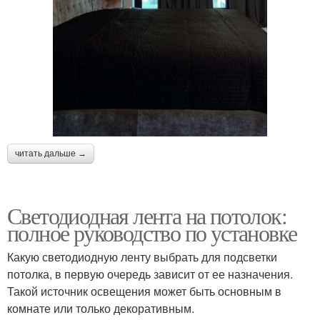
читать дальше →
Светодиодная лента на потолок:
полное руководство по установке
Какую светодиодную ленту выбрать для подсветки
потолка, в первую очередь зависит от ее назначения.
Такой источник освещения может быть основным в
комнате или только декоративным.