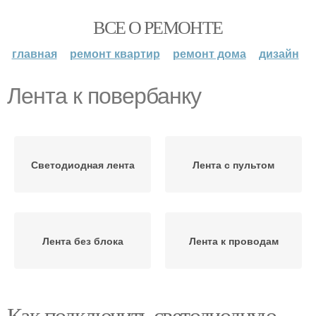
ВСЕ О РЕМОНТЕ
главная
ремонт квартир
ремонт дома
дизайн
Лента к повербанку
Светодиодная лента
Лента с пультом
Лента без блока
Лента к проводам
Как подключить светодиодную