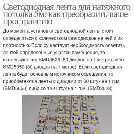
Светодиодная лента для натяжного
потолка 5м: как преобразить ваше
пространство
До момента установки светодиодной ленты стоит
определиться с количеством светодиодов на ней и их
плотностью. Если существует необходимость осветить
лентой определенные участки помещения, то
используют тип SMD3528 (60 диодов на 1 метре) либо
SMD5050 (30 диодов на 1 метре). Если светодиодная
лента будет основным источником освещения, то
приобретаются ленты с диодами от 60 штук на 1 п.м.
(SMD5050) либо со 120 штук на 1 п.м. (SMD3528).