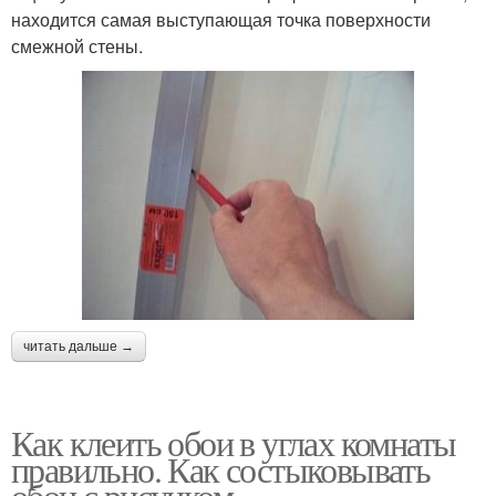
находится самая выступающая точка поверхности
смежной стены.
читать дальше →
Как клеить обои в углах комнаты
правильно. Как состыковывать
обои с рисунком