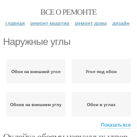
ВСЕ О РЕМОНТЕ
главная
ремонт квартир
ремонт дома
дизайн
Наружные углы
Обои на внешний угол
Угол под обои
Обоев на внешнем углу
Обои в углах
Показать все
Оклейка обоями наружных углов.