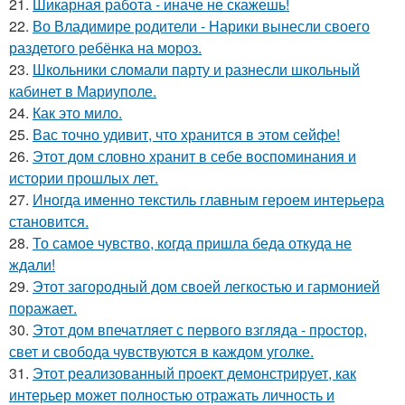
21.
Шикарная работа - иначе не скажешь!
22.
Во Владимире родители - Нарики вынесли своего
раздетого ребёнка на мороз.
23.
Школьники сломали парту и разнесли школьный
кабинет в Мариуполе.
24.
Как это мило.
25.
Вас точно удивит, что хранится в этом сейфе!
26.
Этот дом словно хранит в себе воспоминания и
истории прошлых лет.
27.
Иногда именно текстиль главным героем интерьера
становится.
28.
То самое чувство, когда пришла беда откуда не
ждали!
29.
Этот загородный дом своей легкостью и гармонией
поражает.
30.
Этот дом впечатляет с первого взгляда - простор,
свет и свобода чувствуются в каждом уголке.
31.
Этот реализованный проект демонстрирует, как
интерьер может полностью отражать личность и