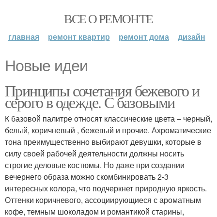
ВСЕ О РЕМОНТЕ
главная
ремонт квартир
ремонт дома
дизайн
Новые идеи
Принципы сочетания бежевого и
серого в одежде. С базовыми
К базовой палитре относят классические цвета – черный,
белый, коричневый , бежевый и прочие. Ахроматические
тона преимущественно выбирают девушки, которые в
силу своей рабочей деятельности должны носить
строгие деловые костюмы. Но даже при создании
вечернего образа можно скомбинировать 2-3
интересных колора, что подчеркнет природную яркость.
Оттенки коричневого, ассоциирующиеся с ароматным
кофе, темным шоколадом и романтикой старины,