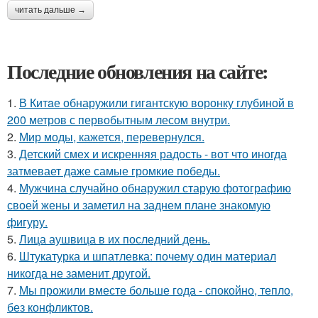
читать дальше →
Последние обновления на сайте:
1.
В Китaе обнаружили гигaнтскую воронку глубиной в
200 метров с первобытным лесом внутри.
2.
Мир моды, кажется, перевернулся.
3.
Детский смех и искренняя радость - вот что иногда
затмевает даже самые громкие победы.
4.
Мужчина случайно обнаружил старую фотографию
своей жены и заметил на заднем плане знакомую
фигуру.
5.
Лица аушвица в их последний день.
6.
Штукатурка и шпатлевка: почему один материал
никогда не заменит другой.
7.
Мы прожили вместе больше года - спокойно, тепло,
без конфликтов.