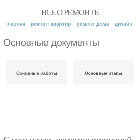
ВСЕ О РЕМОНТЕ
главная
ремонт квартир
ремонт дома
дизайн
Основные документы
Основные работы
Основные этапы
С чего начать ремонт в вторичной