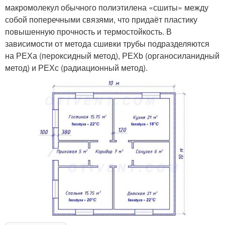
макромолекул обычного полиэтилена «сшиты» между
собой поперечными связями, что придаёт пластику
повышенную прочность и термостойкость. В
зависимости от метода сшивки трубы подразделяются
на РЕХа (пероксидный метод), РЕХb (органосиланидный
метод) и РЕХс (радиационный метод).