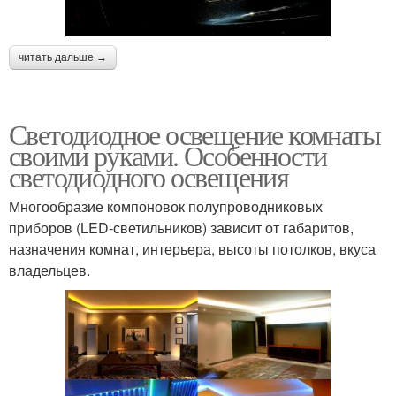
читать дальше →
Светодиодное освещение комнаты
своими руками. Особенности
светодиодного освещения
Многообразие компоновок полупроводниковых
приборов (LED-светильников) зависит от габаритов,
назначения комнат, интерьера, высоты потолков, вкуса
владельцев.