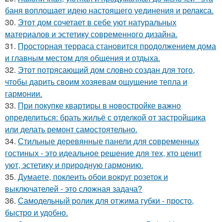
баня воплощает идею настоящего уединения и релакса.
30.
Этот дом сочетает в себе уют натуральных
материалов и эстетику современного дизайна.
31.
Просторная терраса становится продолжением дома
и главным местом для общения и отдыха.
32.
Этот потрясающий дом словно создан для того,
чтобы дарить своим хозяевам ощущение тепла и
гармонии.
33.
При покупке квартиры в новостройке важно
определиться: брать жильё с отделкой от застройщика
или делать ремонт самостоятельно.
34.
Стильные деревянные панели для современных
гостиных - это идеальное решение для тех, кто ценит
уют, эстетику и природную гармонию.
35.
Думаете, поклеить обои вокруг розеток и
выключателей - это сложная задача?
36.
Самодельный ролик для отжима губки - просто,
быстро и удобно.