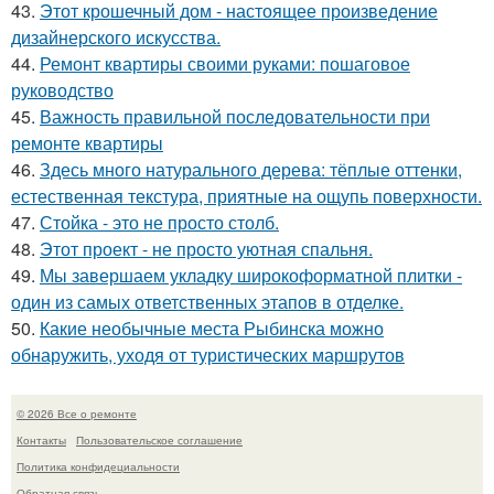
43.
Этот крошечный дом - настоящее произведение
дизайнерского искусства.
44.
Ремонт квартиры своими руками: пошаговое
руководство
45.
Важность правильной последовательности при
ремонте квартиры
46.
Здесь много натурального дерева: тёплые оттенки,
естественная текстура, приятные на ощупь поверхности.
47.
Стойка - это не просто столб.
48.
Этот проект - не просто уютная спальня.
49.
Мы завершаем укладку широкоформатной плитки -
один из самых ответственных этапов в отделке.
50.
Какие необычные места Рыбинска можно
обнаружить, уходя от туристических маршрутов
© 2026 Все о ремонте
Контакты
Пользовательское соглашение
Политика конфидециальности
Обратная связь