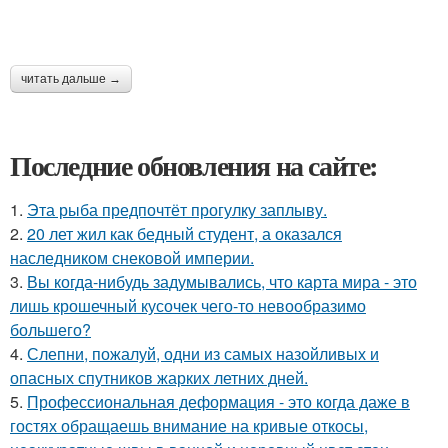
читать дальше →
Последние обновления на сайте:
1.
Эта рыба предпочтёт прогулку заплыву.
2.
20 лет жил как бедный студент, а оказался
наследником снековой империи.
3.
Вы когда-нибудь задумывались, что карта мира - это
лишь крошечный кусочек чего-то невообразимо
большего?
4.
Слепни, пожалуй, одни из самых назойливых и
опасных спутников жарких летних дней.
5.
Профессиональная деформация - это когда даже в
гостях обращаешь внимание на кривые откосы,