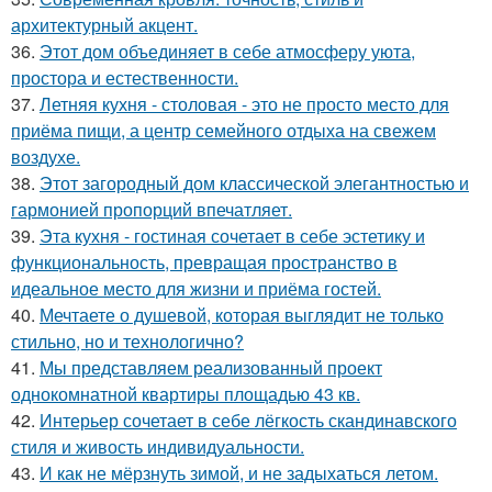
архитектурный акцент.
36.
Этот дом объединяет в себе атмосферу уюта,
простора и естественности.
37.
Летняя кухня - столовая - это не просто место для
приёма пищи, а центр семейного отдыха на свежем
воздухе.
38.
Этот загородный дом классической элегантностью и
гармонией пропорций впечатляет.
39.
Эта кухня - гостиная сочетает в себе эстетику и
функциональность, превращая пространство в
идеальное место для жизни и приёма гостей.
40.
Мечтаете о душевой, которая выглядит не только
стильно, но и технологично?
41.
Мы представляем реализованный проект
однокомнатной квартиры площадью 43 кв.
42.
Интерьер сочетает в себе лёгкость скандинавского
стиля и живость индивидуальности.
43.
И как не мёрзнуть зимой, и не задыхаться летом.