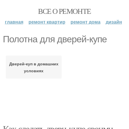
ВСЕ О РЕМОНТЕ
главная
ремонт квартир
ремонт дома
дизайн
Полотна для дверей-купе
Дверей-куп в домашних
условиях
Как сделать двери-купе своими