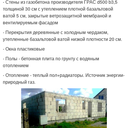
- Стены из газобетона производителя ГРАС d500 b3,5
толщиной 30 см с утеплением плотной базальтовой
ватой 5 см, закрытые ветрозащитной мембраной и
вентилируемым фасадом
- Перекрытия деревянные с холодным чердаком,
утепленные базальтовой ватой низкой плотности 20 см.
- Окна пластиковые
- Полы - бетонная плита по грунту с водяным
отоплением
- Отопление - теплый пол+радиаторы. Источник энергии-
природный газ.