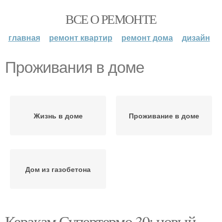
ВСЕ О РЕМОНТЕ
главная
ремонт квартир
ремонт дома
дизайн
Проживания в доме
Жизнь в доме
Проживание в доме
Дом из газобетона
Керакам Супертермо 30: новый