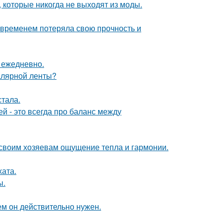
, которые никогда не выходят из моды.
 временем потеряла свою прочность и
 ежедневно.
малярной ленты?
тала.
 - это всегда про баланс между
 своим хозяевам ощущение тепла и гармонии.
хата.
ы.
ем он действительно нужен.