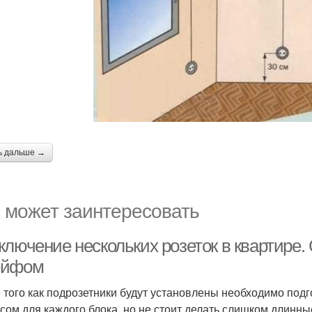
ь дальше →
 может заинтересовать
ключение нескольких розеток в квартире.
ейфом
 того как подрозетники будут установлены необходимо под
асом для каждого блока, но не стоит делать слишком длинн