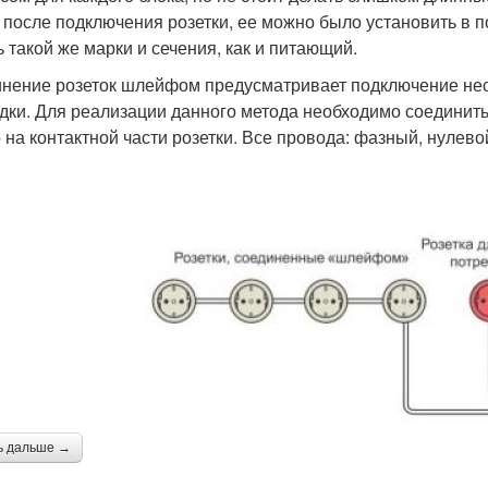
 после подключения розетки, ее можно было установить в 
ь такой же марки и сечения, как и питающий.
нение розеток шлейфом предусматривает подключение неск
дки. Для реализации данного метода необходимо соедини
 на контактной части розетки. Все провода: фазный, нулев
ь дальше →