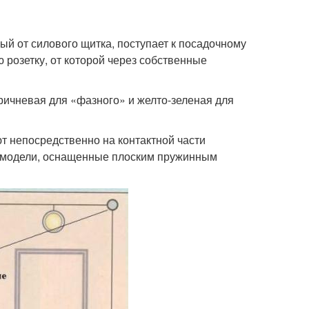
 от силового щитка, поступает к посадочному
 розетку, от которой через собственные
ричневая для «фазного» и желто-зеленая для
 непосредственно на контактной части
ь модели, оснащенные плоским пружинным