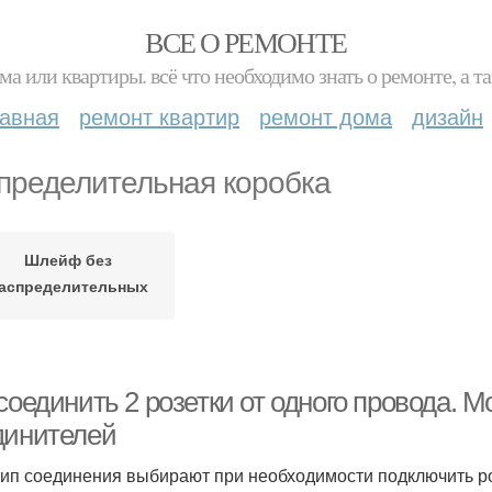
ВСЕ О РЕМОНТЕ
ма или квартиры. всё что необходимо знать о ремонте, а
лавная
ремонт квартир
ремонт дома
дизайн
пределительная коробка
Шлейф без
аспределительных
коробок
соединить 2 розетки от одного провода. 
динителей
тип соединения выбирают при необходимости подключить ро