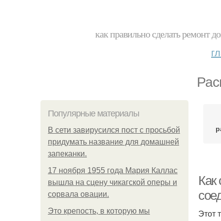
как правильно сделать ремонт до
г
Рас
Популярные материалы
р
В сети завирусился пост с просьбой
придумать название для домашней
запеканки.
17 ноября 1955 года Мария Каллас
Как 
вышла на сцену чикагской оперы и
сое
сорвала овации.
Это крепость, в которую мы
Этот 