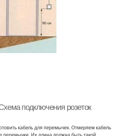
 Схема подключения розеток
готовить кабель для перемычек. Отмеряем кабель
ые перемычки. Их длина должна быть такой,