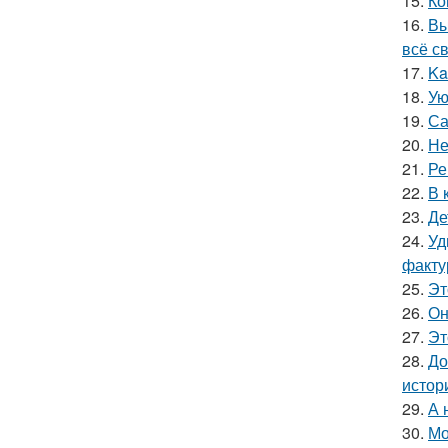
15.
Ко
16.
Вы
всё с
17.
Ka
18.
Ую
19.
Са
20.
Не
21.
Ре
22.
В 
23.
Де
24.
Уд
факту
25.
Эт
26.
Он
27.
Эт
28.
До
истор
29.
А 
30.
Мо