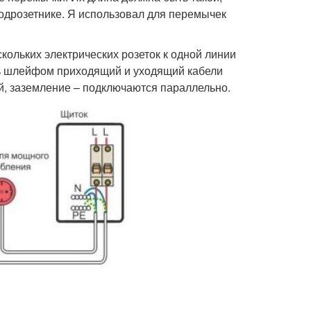
подрозетнике. Я использовал для перемычек
ольких электрических розеток к одной линии
ть шлейфом приходящий и уходящий кабели
ой, заземление – подключаются параллельно.