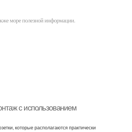
 также море полезной информации.
Монтаж с использованием
зетки, которые располагаются практически