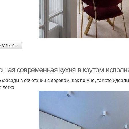
ь дальше →
ошая современная кухня в крутом исполн
 фасады в сочетании с деревом. Как по мне, так это идеал
е легко