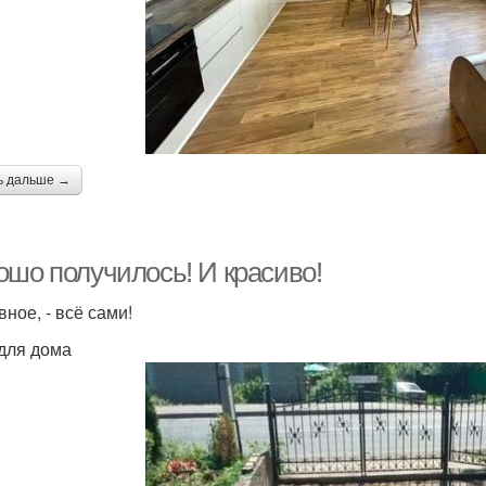
ь дальше →
ошо получилось! И красиво!
вное, - всё сами!
для дома