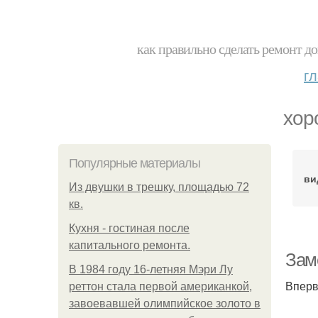
как правильно сделать ремонт до
г
хор
Популярные материалы
ви
Из двушки в трешку, площадью 72
кв.
Кухня - гостиная после
капитального ремонта.
Зам
В 1984 году 16-летняя Мэри Лу
Вперв
реттон стала первой американкой,
завоевавшей олимпийское золото в