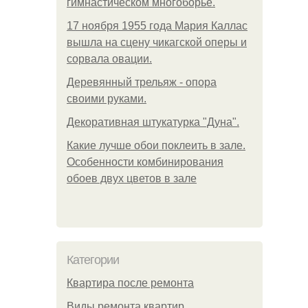
гимнастическом многоборье.
17 ноября 1955 года Мария Каллас
вышла на сцену чикагской оперы и
сорвала овации.
Деревянный трельяж - опора
своими руками.
Декоративная штукатурка "Дуна".
Какие лучше обои поклеить в зале.
Особенности комбинирования
обоев двух цветов в зале
Категории
Квартира после ремонта
Виды ремонта квартир