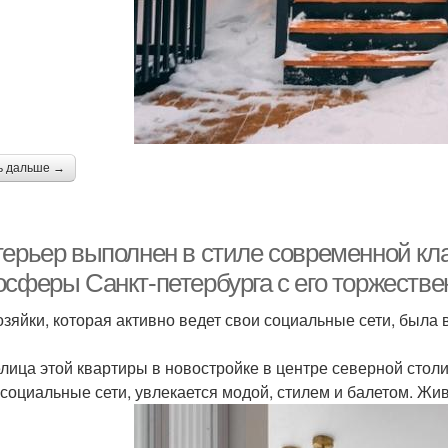
ь дальше →
терьер выполнен в стиле современной кла
осферы Санкт-петербурга с его торжестве
озяйки, которая активно ведет свои социальные сети, была 
лица этой квартиры в новостройке в центре северной столи
 социальные сети, увлекается модой, стилем и балетом. Жив