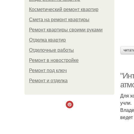
Косметический ремонт квартир
Смета на ремонт квартиры
Ремонт квартиры своими руками
Отделка квартир
Отделочные работы
читат
Ремонт в новостройке
Ремонт под ключ
"Ин
Ремонт и отделка
атм
Для х
учли.
Владе
ведет