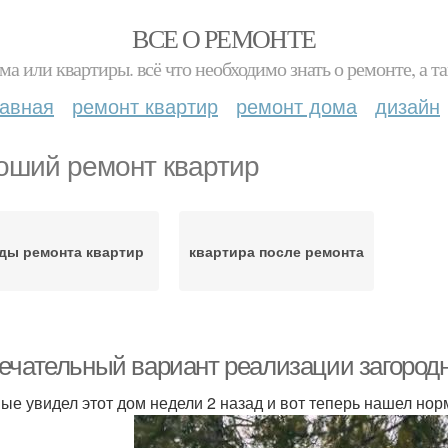
ВСЕ О РЕМОНТЕ
ма или квартиры. всё что необходимо знать о ремонте, а
лавная
ремонт квартир
ремонт дома
дизайн
оший ремонт квартир
ды ремонта квартир
квартира после ремонта
ечательный вариант реализации загородн
ые увидел этот дом недели 2 назад и вот теперь нашел но