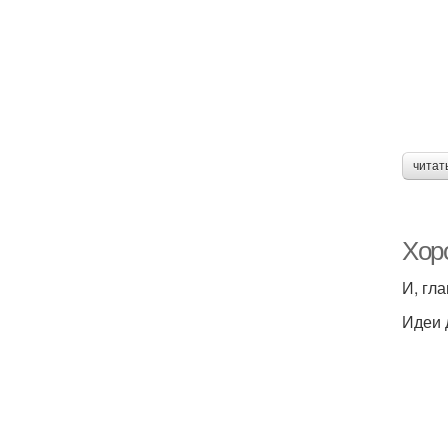
читат
Хор
И, гла
Идеи 