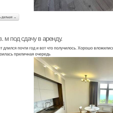
ь дальше →
в. м под сдачу в аренду.
т длился почти год и вот что получилось. Хорошо вложились 
оилась приличная очередь