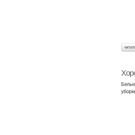
читат
Хор
Белые
уборк