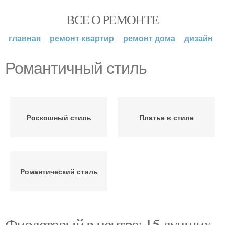
ВСЕ О РЕМОНТЕ
главная
ремонт квартир
ремонт дома
дизайн
Романтичный стиль
Роскошный стиль
Платье в стиле
Романтический стиль
Фиолетовый в центре: 15 лучших