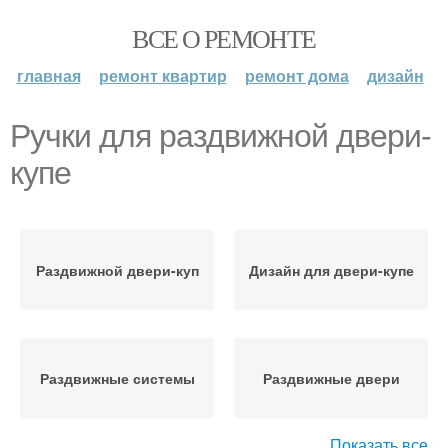
ВСЕ О РЕМОНТЕ
главная
ремонт квартир
ремонт дома
дизайн
Ручки для раздвижной двери-
купе
Раздвижной двери-куп
Дизайн для двери-купе
Раздвижные системы
Раздвижные двери
Показать все