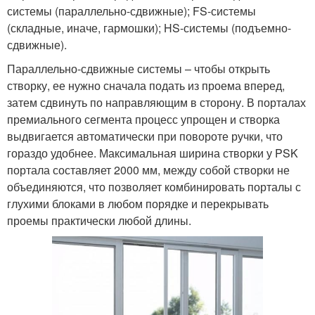
системы (параллельно-сдвижные); FS-системы
(складные, иначе, гармошки); HS-системы (подъемно-
сдвижные).
Параллельно-сдвижные системы – чтобы открыть
створку, ее нужно сначала подать из проема вперед,
затем сдвинуть по направляющим в сторону. В порталах
премиального сегмента процесс упрощен и створка
выдвигается автоматически при повороте ручки, что
гораздо удобнее. Максимальная ширина створки у PSK
портала составляет 2000 мм, между собой створки не
объединяются, что позволяет комбинировать порталы с
глухими блоками в любом порядке и перекрывать
проемы практически любой длины.