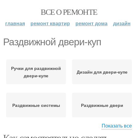
ВСЕ О РЕМОНТЕ
главная
ремонт квартир
ремонт дома
дизайн
Раздвижной двери-куп
Ручки для раздвижной
Дизайн для двери-купе
двери-купе
Раздвижные системы
Раздвижные двери
Показать все
Как самостоятельно сделать
Механизм для