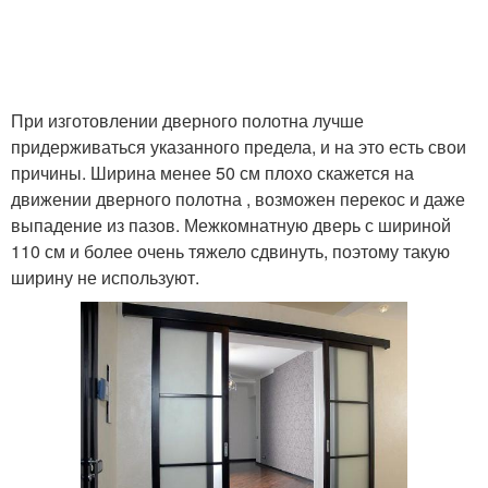
При изготовлении дверного полотна лучше
придерживаться указанного предела, и на это есть свои
причины. Ширина менее 50 см плохо скажется на
движении дверного полотна , возможен перекос и даже
выпадение из пазов. Межкомнатную дверь с шириной
110 см и более очень тяжело сдвинуть, поэтому такую
ширину не используют.