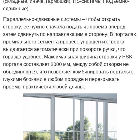
(складные, иначе, гармошки); HS-системы (подъемно-
сдвижные).
Параллельно-сдвижные системы – чтобы открыть
створку, ее нужно сначала подать из проема вперед,
затем сдвинуть по направляющим в сторону. В порталах
премиального сегмента процесс упрощен и створка
выдвигается автоматически при повороте ручки, что
гораздо удобнее. Максимальная ширина створки у PSK
портала составляет 2000 мм, между собой створки не
объединяются, что позволяет комбинировать порталы с
глухими блоками в любом порядке и перекрывать
проемы практически любой длины.