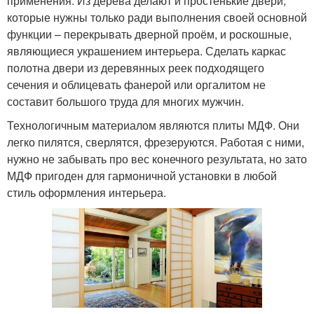
применения. Из дерева делают и простенькие двери,
которые нужны только ради выполнения своей основной
функции – перекрывать дверной проём, и роскошные,
являющиеся украшением интерьера. Сделать каркас
полотна двери из деревянных реек подходящего
сечения и облицевать фанерой или оргалитом не
составит большого труда для многих мужчин.
Технологичным материалом являются плиты МДФ. Они
легко пилятся, сверлятся, фрезеруются. Работая с ними,
нужно не забывать про вес конечного результата, но зато
МДФ пригоден для гармоничной установки в любой
стиль оформления интерьера.