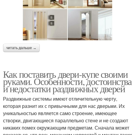
читать дальше →
Как поставить двери-купе своими
руками. Особенности, достоинства
и недостатки раздвижных дверей
Раздвижные системы имеют отличительную черту,
которая разнит их с привычными для нас дверьми. Их
уникальностью является само строение, имеющее
створки, двигающиеся параллельно стене и не создают
никаких помех окружающим предметам. Сначала может
показаться, что весь механизм непростой и монтаж таких