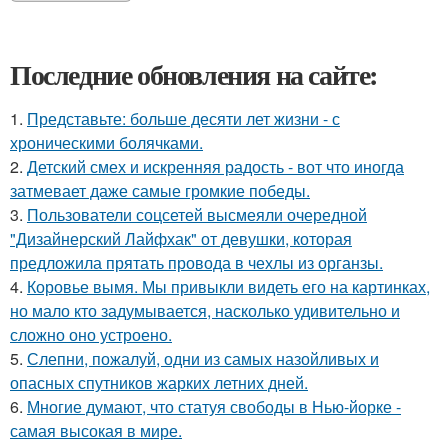
Последние обновления на сайте:
1.
Представьте: больше десяти лет жизни - с
хроническими болячками.
2.
Детский смех и искренняя радость - вот что иногда
затмевает даже самые громкие победы.
3.
Пользователи соцсетей высмеяли очередной
"Дизайнерский Лайфхак" от девушки, которая
предложила прятать провода в чехлы из органзы.
4.
Коровье вымя. Мы привыкли видеть его на картинках,
но мало кто задумывается, насколько удивительно и
сложно оно устроено.
5.
Слепни, пожалуй, одни из самых назойливых и
опасных спутников жарких летних дней.
6.
Многие думают, что статуя свободы в Нью-йорке -
самая высокая в мире.