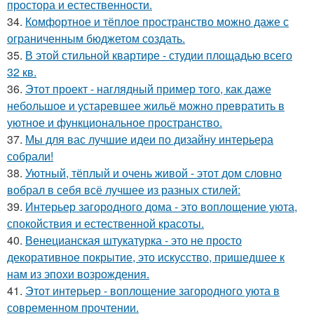
простора и естественности.
34.
Комфортное и тёплое пространство можно даже с
ограниченным бюджетом создать.
35.
В этой стильной квартире - студии площадью всего
32 кв.
36.
Этот проект - наглядный пример того, как даже
небольшое и устаревшее жильё можно превратить в
уютное и функциональное пространство.
37.
Мы для вас лучшие идеи по дизайну интерьера
собрали!
38.
Уютный, тёплый и очень живой - этот дом словно
вобрал в себя всё лучшее из разных стилей:
39.
Интерьер загородного дома - это воплощение уюта,
спокойствия и естественной красоты.
40.
Венецианская штукатурка - это не просто
декоративное покрытие, это искусство, пришедшее к
нам из эпохи возрождения.
41.
Этот интерьер - воплощение загородного уюта в
современном прочтении.