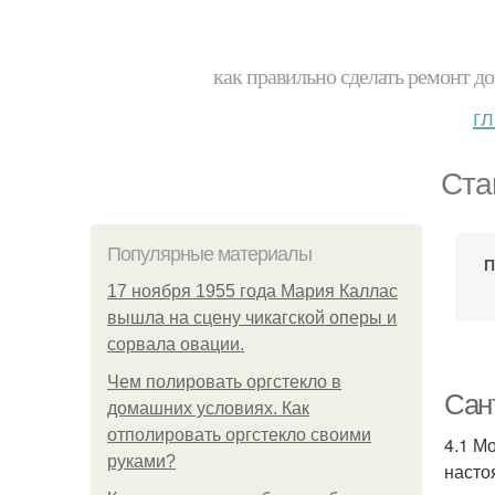
как правильно сделать ремонт до
г
Ста
Популярные материалы
П
17 ноября 1955 года Мария Каллас
вышла на сцену чикагской оперы и
сорвала овации.
Чем полировать оргстекло в
Сан
домашних условиях. Как
отполировать оргстекло своими
4.1 М
руками?
насто