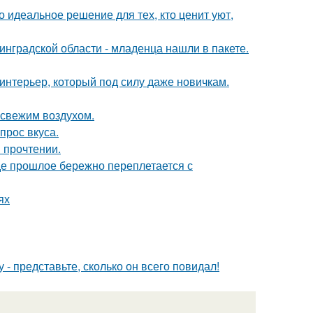
 идеальное решение для тех, кто ценит уют,
инградской области - младенца нашли в пакете.
 интерьер, который под силу даже новичкам.
 свежим воздухом.
прос вкуса.
 прочтении.
где прошлое бережно переплетается с
ях
 - представьте, сколько он всего повидал!