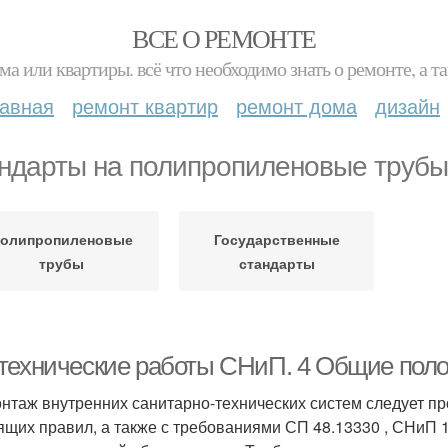
ВСЕ О РЕМОНТЕ
ма или квартиры. всё что необходимо знать о ремонте, а
лавная
ремонт квартир
ремонт дома
дизайн
ндарты на полипропиленовые трубы
олипропиленовые
Государственные
трубы
стандарты
технические работы СНиП. 4 Общие пол
онтаж внутренних санитарно-технических систем следует пр
ящих правил, а также с требованиями СП 48.13330 , СНиП 12