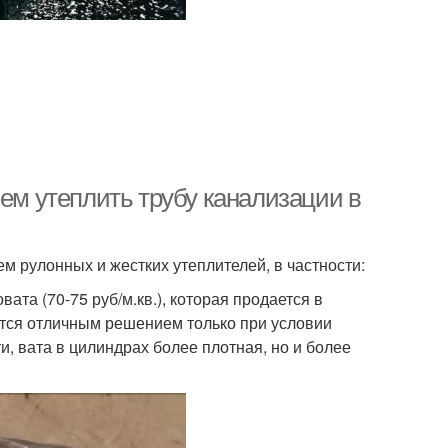
чем утеплить трубу канализации в
 рулонных и жестких утеплителей, в частности:
вата (70-75 руб/м.кв.), которая продается в
ется отличным решением только при условии
и, вата в цилиндрах более плотная, но и более