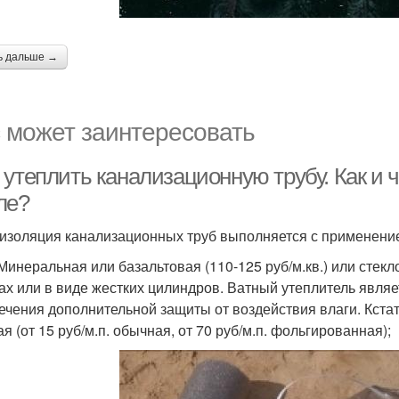
ь дальше →
 может заинтересовать
 утеплить канализационную трубу. Как и 
ле?
изоляция канализационных труб выполняется с применением
Минеральная или базальтовая (110-125 руб/м.кв.) или стекло
ах или в виде жестких цилиндров. Ватный утеплитель явля
ечения дополнительной защиты от воздействия влаги. Кстат
я (от 15 руб/м.п. обычная, от 70 руб/м.п. фольгированная);