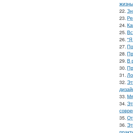
жизнь
22.
Зн
23.
Ре
24.
Ка
25.
Вс
26.
"Я
27.
По
28.
Пр
29.
В 
30.
Пр
31.
Ло
32.
Эт
дизай
33.
Мя
34.
Эт
совре
35.
От
36.
Эт
практ