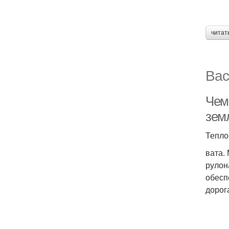
читат
Вас
Чем
зем
Тепло
вата. 
рулон
обесп
дорога