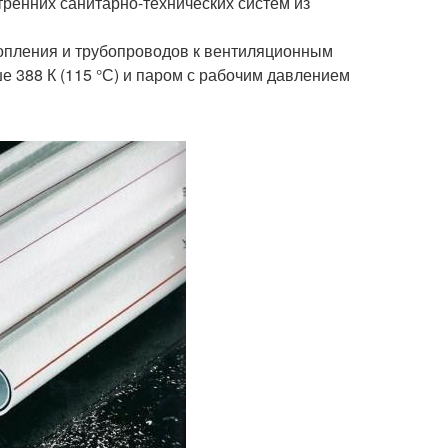
тренних санитарно-технических систем из
топления и трубопроводов к вентиляционным
е 388 К (115 °С) и паром с рабочим давлением