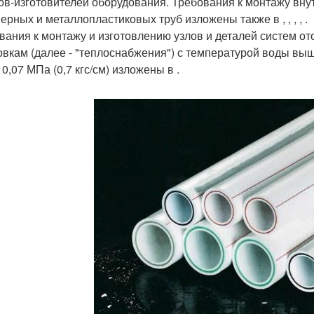
ов-изготовителей оборудования. Требования к монтажу вну
ерных и металлопластиковых труб изложены также в , , , , .
вания к монтажу и изготовлению узлов и деталей систем о
овкам (далее - "теплоснабжения") с температурой воды выш
0,07 МПа (0,7 кгс/см) изложены в .