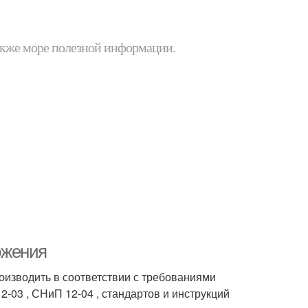
 также море полезной информации.
ожения
оизводить в соответствии с требованиями
-03 , СНиП 12-04 , стандартов и инструкций