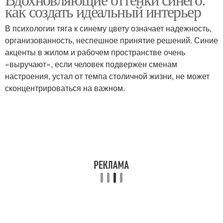
Морской стиль
Современный стиль
как создать идеальный интерьер
В психологии тяга к синему цвету означает надежность,
организованность, неспешное принятие решений. Синие
акценты в жилом и рабочем пространстве очень
«выручают», если человек подвержен сменам
настроения, устал от темпа столичной жизни, не может
сконцентрироваться на важном.