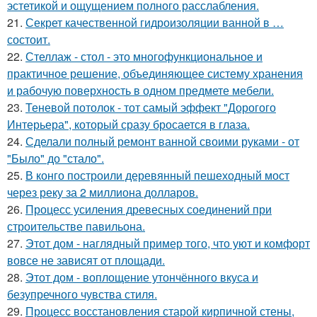
эстетикой и ощущением полного расслабления.
21.
Секрет качественной гидроизоляции ванной в …
состоит.
22.
Стеллаж - стол - это многофункциональное и
практичное решение, объединяющее систему хранения
и рабочую поверхность в одном предмете мебели.
23.
Теневой потолок - тот самый эффект "Дорогого
Интерьера", который сразу бросается в глаза.
24.
Сделали полный ремонт ванной своими руками - от
"Было" до "стало".
25.
В конго построили деревянный пешеходный мост
через реку за 2 миллиона долларов.
26.
Процесс усиления древесных соединений при
строительстве павильона.
27.
Этот дом - наглядный пример того, что уют и комфорт
вовсе не зависят от площади.
28.
Этот дом - воплощение утончённого вкуса и
безупречного чувства стиля.
29.
Процесс восстановления старой кирпичной стены,