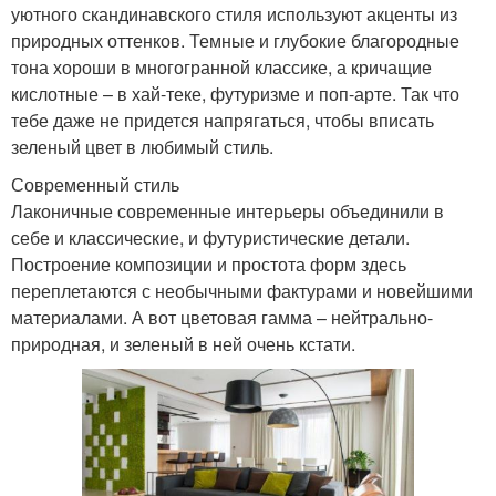
уютного скандинавского стиля используют акценты из
природных оттенков. Темные и глубокие благородные
тона хороши в многогранной классике, а кричащие
кислотные – в хай-теке, футуризме и поп-арте. Так что
тебе даже не придется напрягаться, чтобы вписать
зеленый цвет в любимый стиль.
Современный стиль
Лаконичные современные интерьеры объединили в
себе и классические, и футуристические детали.
Построение композиции и простота форм здесь
переплетаются с необычными фактурами и новейшими
материалами. А вот цветовая гамма – нейтрально-
природная, и зеленый в ней очень кстати.