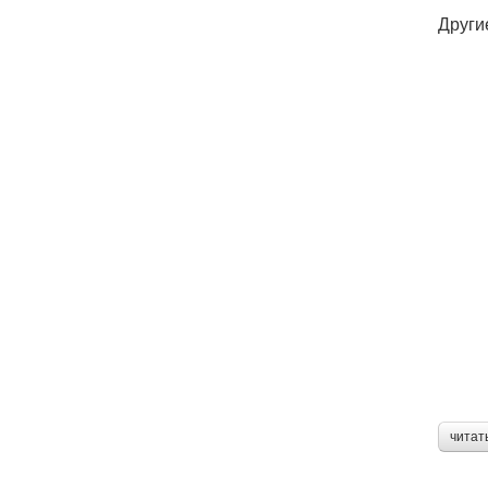
Други
читат