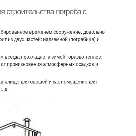
ия строительства погреба с
пробированное временем сооружение, довольно
ит из двух частей: надземной (погребица) и
м всегда прохладно, а зимой гораздо теплее,
н от проникновения атмосферных осадков и
ранилище для овощей и как помещение для
. д.