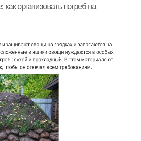
: как организовать погреб на
выращивают овощи на грядках и запасаются на
о сложенные в ящики овощи нуждаются в особых
греб : сухой и прохладный. В этом материале от
ак, чтобы он отвечал всем требованиям.