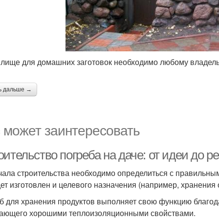
лище для домашних заготовок необходимо любому владель
ь дальше →
 может заинтересовать
ительство погреба на даче: от идеи до р
чала строительства необходимо определиться с правильным
дет изготовлен и целевого назначения (например, хранения 
б для хранения продуктов выполняет свою функцию благод
ающего хорошими теплоизоляционными свойствами.