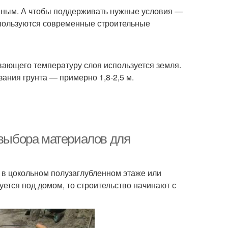
емным. А чтобы поддерживать нужные условия —
спользуются современные строительные
вающего температуру слоя используется земля.
ния грунта — примерно 1,8-2,5 м.
 выбора материалов для
 в цокольном полузаглубленном этаже или
ется под домом, то строительство начинают с