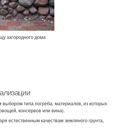
цу загородного дома
еализации
 выбором типа погреба, материалов, из которых
овощей, консервов или вина).
аря естественным качествам земляного грунта,