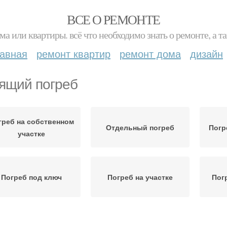
ВСЕ О РЕМОНТЕ
ма или квартиры. всё что необходимо знать о ремонте, а
лавная
ремонт квартир
ремонт дома
дизайн
ящий погреб
греб на собственном
Отдельный погреб
Погр
участке
Погреб под ключ
Погреб на участке
Пог
Погреба для дачи
Погреб для дачи