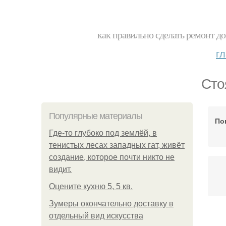
как правильно сделать ремонт до
г
Сто
Популярные материалы
По
Где-то глубоко под землёй, в
тенистых лесах западных гат, живёт
создание, которое почти никто не
видит.
Оцените кухню 5, 5 кв.
Зумеры окончательно доставку в
отдельный вид искусства