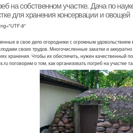
еб на собственном участке. Дача по науке
стке для хранения консервации и овощей
ing="UTF-8"
енные в свое дело огородники с огромным удовольствием 
плодами своих трудов. Многочисленные закатки и аккуратн
иях хранения. Чтобы их обеспечить, нужен качественный по
s.ru поговорим о том, как организовать погреб на участке т