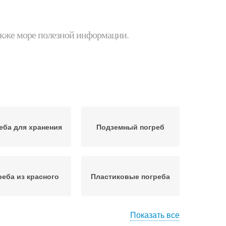
 также море полезной информации.
еба для хранения
Подземный погреб
реба из красного
Пластиковые погреба
Показать все