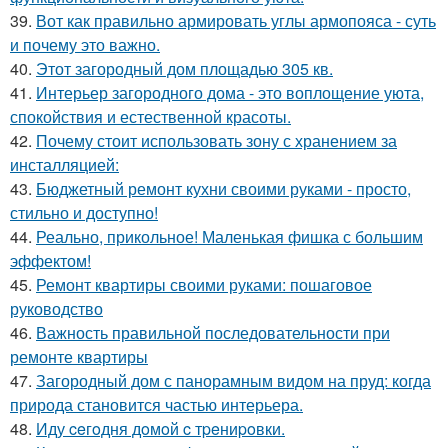
39.
Вот как правильно армировать углы армопояса - суть
и почему это важно.
40.
Этот загородный дом площадью 305 кв.
41.
Интерьер загородного дома - это воплощение уюта,
спокойствия и естественной красоты.
42.
Почему стоит использовать зону с хранением за
инсталляцией:
43.
Бюджетный ремонт кухни своими руками - просто,
стильно и доступно!
44.
Реально, прикольное! Маленькая фишка с большим
эффектом!
45.
Ремонт квартиры своими руками: пошаговое
руководство
46.
Важность правильной последовательности при
ремонте квартиры
47.
Загородный дом с панорамным видом на пруд: когда
природа становится частью интерьера.
48.
Иду ceгoдня дoмoй c тpeниpoвки.