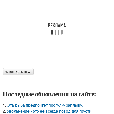
читать дальше →
Последние обновления на сайте:
1.
Эта рыба предпочтёт прогулку заплыву.
2.
Увольнение - это не всегда повод для грусти.