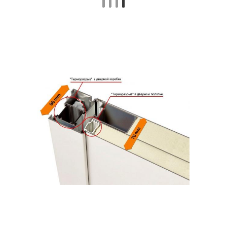
Конденсат на входной
Металлическая дверь
двери
Уличная дверь
Дверь в частный дом