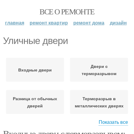
ВСЕ О РЕМОНТЕ
главная
ремонт квартир
ремонт дома
дизайн
Уличные двери
Двери с
Входные двери
терморазрывом
Разница от обычных
Терморазрыв в
дверей
металлических дверях
Показать все
Входные двери с терморазрывом: