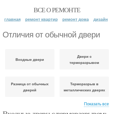
ВСЕ О РЕМОНТЕ
главная
ремонт квартир
ремонт дома
дизайн
Отличия от обычной двери
Двери с
Входные двери
терморазрывом
Разница от обычных
Терморазрыв в
дверей
металлических дверях
Показать все
Входные двери с терморазрывом: