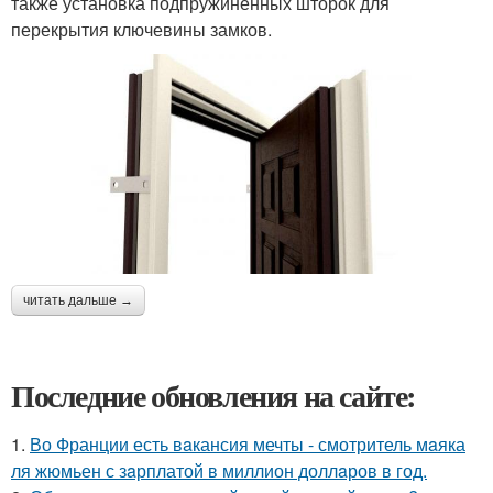
также установка подпружиненных шторок для
перекрытия ключевины замков.
читать дальше →
Последние обновления на сайте:
1.
Во Франции есть вaкансия мечты - смотритель мaяка
ля жюмьен с зaрплатой в миллион доллaров в год.