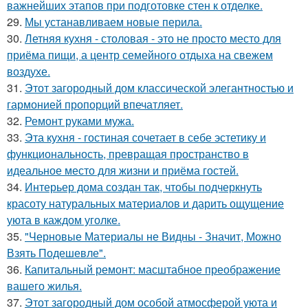
важнейших этапов при подготовке стен к отделке.
29.
Мы устанавливаем новые перила.
30.
Летняя кухня - столовая - это не просто место для
приёма пищи, а центр семейного отдыха на свежем
воздухе.
31.
Этот загородный дом классической элегантностью и
гармонией пропорций впечатляет.
32.
Ремонт руками мужа.
33.
Эта кухня - гостиная сочетает в себе эстетику и
функциональность, превращая пространство в
идеальное место для жизни и приёма гостей.
34.
Интерьер дома создан так, чтобы подчеркнуть
красоту натуральных материалов и дарить ощущение
уюта в каждом уголке.
35.
"Черновые Материалы не Видны - Значит, Можно
Взять Подешевле".
36.
Капитальный ремонт: масштабное преображение
вашего жилья.
37.
Этот загородный дом особой атмосферой уюта и