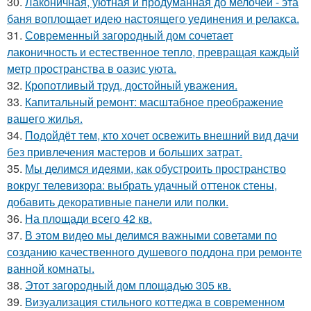
30.
Лаконичная, уютная и продуманная до мелочей - эта
баня воплощает идею настоящего уединения и релакса.
31.
Современный загородный дом сочетает
лаконичность и естественное тепло, превращая каждый
метр пространства в оазис уюта.
32.
Кропотливый труд, достойный уважения.
33.
Капитальный ремонт: масштабное преображение
вашего жилья.
34.
Подойдёт тем, кто хочет освежить внешний вид дачи
без привлечения мастеров и больших затрат.
35.
Мы делимся идеями, как обустроить пространство
вокруг телевизора: выбрать удачный оттенок стены,
добавить декоративные панели или полки.
36.
На площади всего 42 кв.
37.
В этом видео мы делимся важными советами по
созданию качественного душевого поддона при ремонте
ванной комнаты.
38.
Этот загородный дом площадью 305 кв.
39.
Визуализация стильного коттеджа в современном