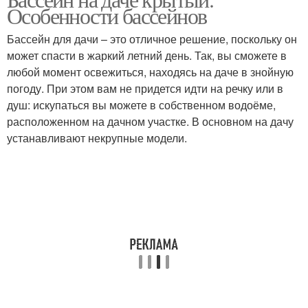
Бассейн в частном доме
Особенности бассейнов
бассейна
Бассейн для дачи – это отличное решение, поскольку он
может спасти в жаркий летний день. Так, вы сможете в
любой момент освежиться, находясь на даче в знойную
погоду. При этом вам не придется идти на речку или в
душ: искупаться вы можете в собственном водоёме,
расположенном на дачном участке. В основном на дачу
устанавливают некрупные модели.