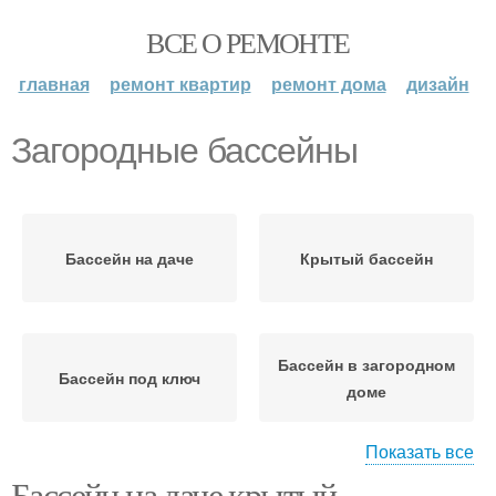
ВСЕ О РЕМОНТЕ
главная
ремонт квартир
ремонт дома
дизайн
Загородные бассейны
Бассейн на даче
Крытый бассейн
Бассейн в загородном
Бассейн под ключ
доме
Показать все
Бассейн на даче крытый.
Материалы для