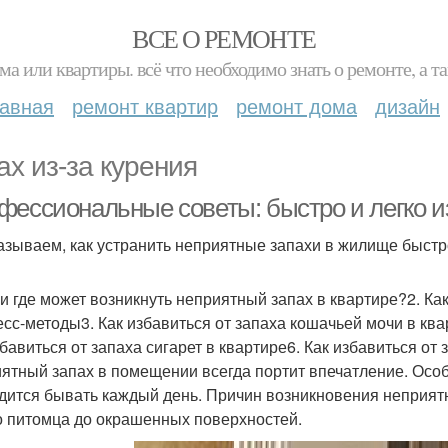
ВСЕ О РЕМОНТЕ
ма или квартиры. всё что необходимо знать о ремонте, а
лавная
ремонт квартир
ремонт дома
дизайн
ах из-за курения
фессиональные советы: быстро и легко из
азываем, как устранить неприятные запахи в жилище быстр
к и где может возникнуть неприятный запах в квартире?2. Ка
есс-методы3. Как избавиться от запаха кошачьей мочи в квар
збавиться от запаха сигарет в квартире6. Как избавиться от 
ятный запах в помещении всегда портит впечатление. Особ
дится бывать каждый день. Причин возникновения неприятн
о питомца до окрашенных поверхностей.