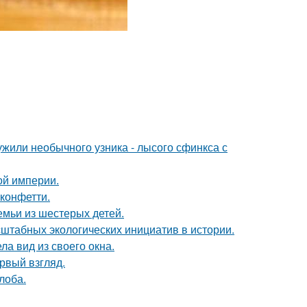
жили необычного узника - лысого сфинкса с
ой империи.
 конфетти.
емьи из шестерых детей.
сштабных экологических инициатив в истории.
ла вид из своего окна.
ервый взгляд.
лоба.