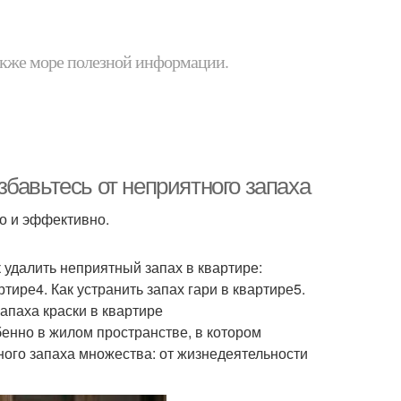
 также море полезной информации.
бавьтесь от неприятного запаха
о и эффективно.
к удалить неприятный запах в квартире:
тире4. Как устранить запах гари в квартире5.
запаха краски в квартире
енно в жилом пространстве, в котором
ого запаха множества: от жизнедеятельности