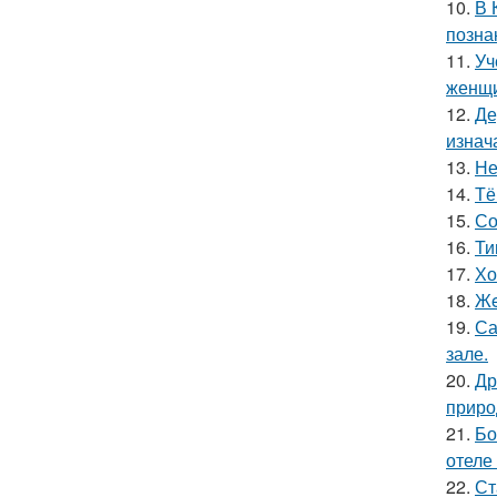
10.
В 
позна
11.
Уч
женщи
12.
Де
изнач
13.
Не
14.
Тё
15.
Со
16.
Ти
17.
Хо
18.
Жe
19.
Са
зале.
20.
Др
приро
21.
Бо
отеле
22.
Ст