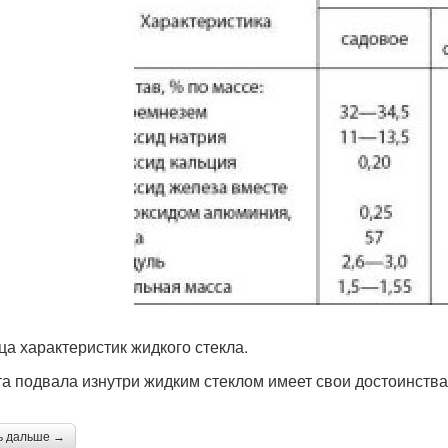
ца характеристик жидкого стекла.
а подвала изнутри жидким стеклом имеет свои достоинства
ь дальше →