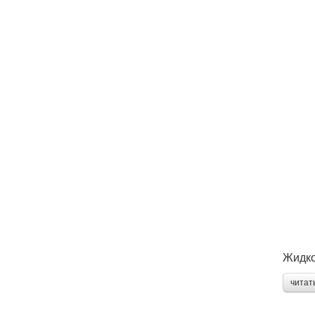
Жидко
читат