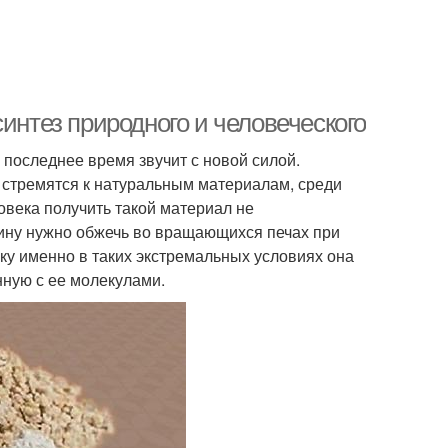
интез природного и человеческого
 последнее время звучит с новой силой.
 стремятся к натуральным материалам, среди
овека получить такой материал не
ину нужно обжечь во вращающихся печах при
ку именно в таких экстремальных условиях она
нную с ее молекулами.