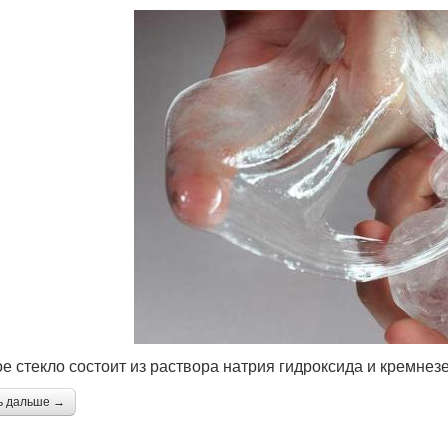
е стекло состоит из раствора натрия гидроксида и кремне
ь дальше →