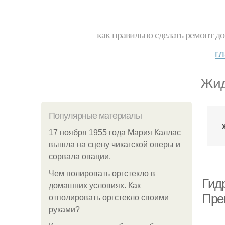
как правильно сделать ремонт до
г
Жид
Популярные материалы
17 ноября 1955 года Мария Каллас
вышла на сцену чикагской оперы и
сорвала овации.
Чем полировать оргстекло в
Гид
домашних условиях. Как
Пре
отполировать оргстекло своими
руками?