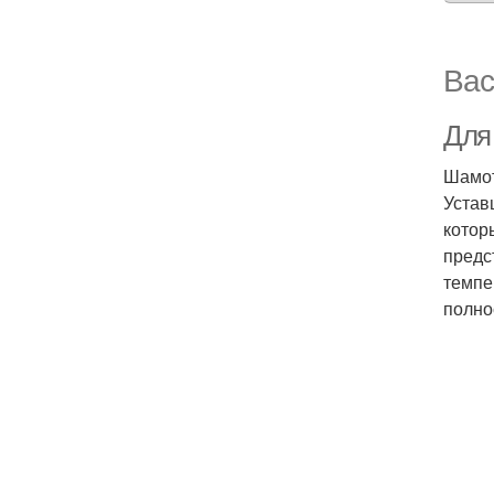
Вас
Для 
Шамот
Устав
котор
предс
темпе
полно