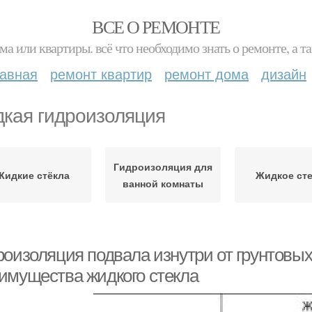
ВСЕ О РЕМОНТЕ
ма или квартиры. всё что необходимо знать о ремонте, а
лавная
ремонт квартир
ремонт дома
дизайн
кая гидроизоляция
Гидроизоляция для
Жидкие стёкла
Жидкое ст
ванной комнаты
роизоляция подвала изнутри от грунтовых
имущества жидкого стекла