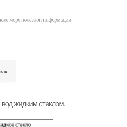
 также море полезной информации.
екло
 вод жидким стеклом.