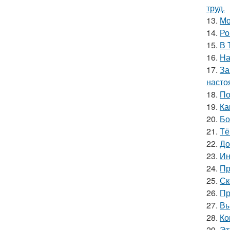
труд.
13.
Мо
14.
Ро
15.
В 
16.
На
17.
За
насто
18.
По
19.
Ка
20.
Бо
21.
Тё
22.
До
23.
Ин
24.
Пр
25.
Ск
26.
Пр
27.
Вы
28.
Ко
29.
Эт