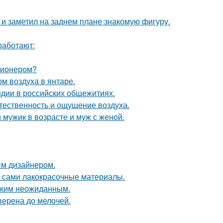
 заметил на заднем плане знакомую фигуру.
работают:
ллионером?
м воздуха в янтаре.
ндии в российских общежитиях.
стественность и ощущение воздуха.
 мужик в возрасте и муж с женой.
ым дизайнером.
м сами лакокрасочные материалы.
аким неожиданным.
верена до мелочей.