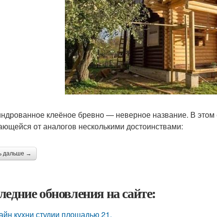
ндрованное клеёное бревно — неверное название. В этом с
ающейся от аналогов несколькими достоинствами:
ь дальше →
ледние обновления на сайте:
айн кухни студии площадью 21.