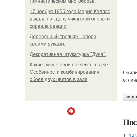
гимнастическом многоборье.
17 ноября 1955 года Мария Каллас
вышла на сцену чикагской оперы и
сорвала овации.
Деревянный трельяж - опора
своими руками.
Декоративная штукатурка "Дуна".
Какие лучше обои поклеить в зале.
Оцили
Особенности комбинирования
отлич
обоев двух цветов в зале
читат
Пос
1.
Диз