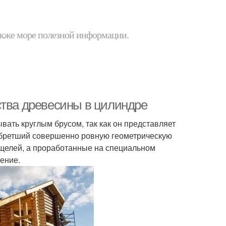
 также море полезной информации.
ства древесины в цилиндре
ать круглым брусом, так как он представляет
обретший совершенно ровную геометрическую
 щелей, а проработанные на специальном
ение.