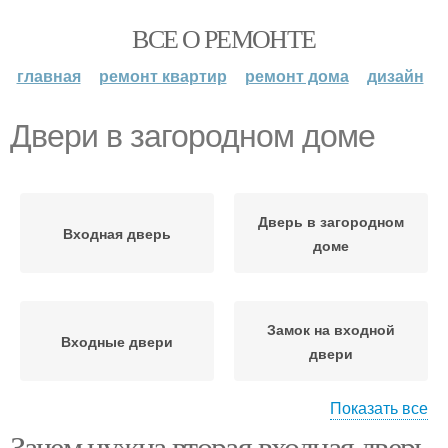
ВСЕ О РЕМОНТЕ
главная
ремонт квартир
ремонт дома
дизайн
Двери в загородном доме
Дверь в загородном
Входная дверь
доме
Замок на входной
Входные двери
двери
Показать все
Зачем нужна вторая входная дверь
Замки для входных