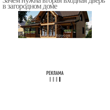
в загородном доме
дверей