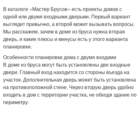
В каталоге «Мастер Брусов» есть проекты домов с
одной или двумя входными дверьми. Первый вариант
выглядит привычно, а второй может вызывать вопросы.
Мы расскажем, зачем в доме из бруса нужна вторая
дверь, и какие плюсы и минусы есть у этого варианта
планировки.
Особенности планировки дома с двумя входами
В доме из бруса могут быть установлены две входные
двери. Главный вход находится со стороны въезда на
участок. Дополнительная дверь может быть установлена
на противоположной стене. Через вторую дверь удобно
входить в дом с территории участка, не обходя здание по
периметру.