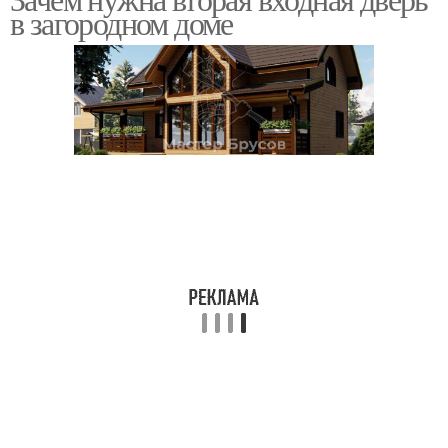
в загородном доме
дверей