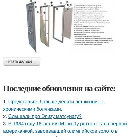
читать дальше →
Последние обновления на сайте:
1.
Представьте: больше десяти лет жизни - с
хроническими болячками.
2.
Слышали про Элизу матсунагу?
3.
В 1984 году 16-летняя Мэри Лу реттон стала первой
американкой, завоевавшей олимпийское золото в