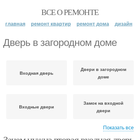
ВСЕ О РЕМОНТЕ
главная
ремонт квартир
ремонт дома
дизайн
Дверь в загородном доме
Двери в загородном
Входная дверь
доме
Замок на входной
Входные двери
двери
Показать все
Зачем нужна вторая входная дверь
Замки для входных