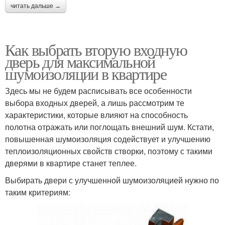
читать дальше →
Как выбрать вторую входную
дверь для максимальной
шумоизоляции в квартире
Здесь мы не будем расписывать все особенности
выбора входных дверей, а лишь рассмотрим те
характеристики, которые влияют на способность
полотна отражать или поглощать внешний шум. Кстати,
повышенная шумоизоляция содействует и улучшению
теплоизоляционных свойств створки, поэтому с такими
дверями в квартире станет теплее.
Выбирать двери с улучшенной шумоизоляцией нужно по
таким критериям: