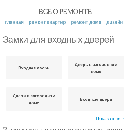
ВСЕ О РЕМОНТЕ
главная
ремонт квартир
ремонт дома
дизайн
Замки для входных дверей
Дверь в загородном
Входная дверь
доме
Двери в загородном
Входные двери
доме
Показать все
Зачем нужна вторая входная дверь
Замок на входной