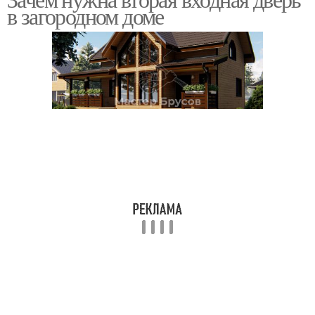
в загородном доме
двери