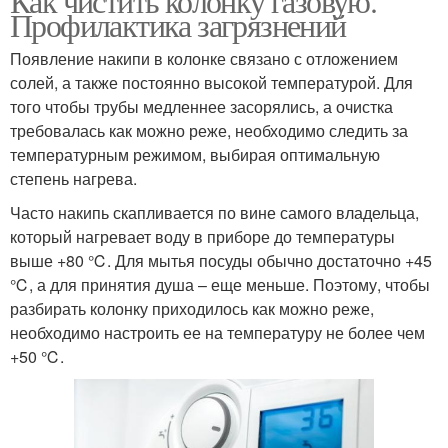
Как чистить колонку газовую.
Профилактика загрязнений
Появление накипи в колонке связано с отложением
солей, а также постоянно высокой температурой. Для
того чтобы трубы медленнее засорялись, а очистка
требовалась как можно реже, необходимо следить за
температурным режимом, выбирая оптимальную
степень нагрева.
Часто накипь скапливается по вине самого владельца,
который нагревает воду в приборе до температуры
выше +80 ℃. Для мытья посуды обычно достаточно +45
℃, а для принятия душа – еще меньше. Поэтому, чтобы
разбирать колонку приходилось как можно реже,
необходимо настроить ее на температуру не более чем
+50 ℃.