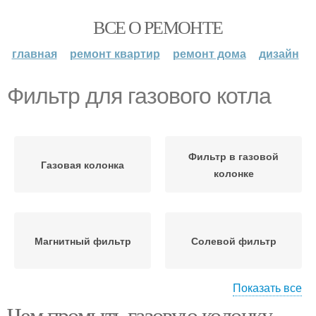
ВСЕ О РЕМОНТЕ
главная
ремонт квартир
ремонт дома
дизайн
Фильтр для газового котла
Фильтр в газовой
Газовая колонка
колонке
Магнитный фильтр
Солевой фильтр
Показать все
Чем промыть газовую колонку.