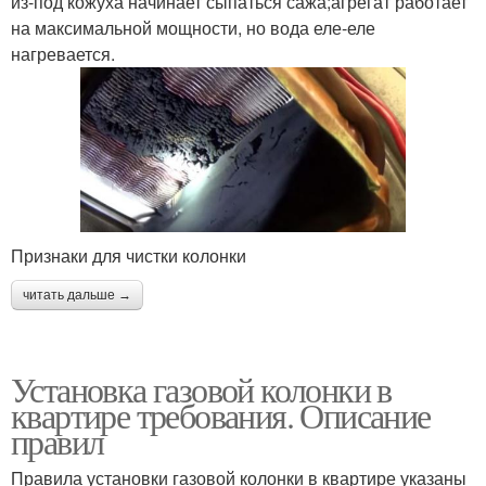
из-под кожуха начинает сыпаться сажа;агрегат работает
на максимальной мощности, но вода еле-еле
нагревается.
Признаки для чистки колонки
читать дальше →
Установка газовой колонки в
квартире требования. Описание
правил
Правила установки газовой колонки в квартире указаны