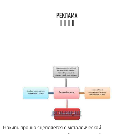
Накипь прочно сцепляется с металлической