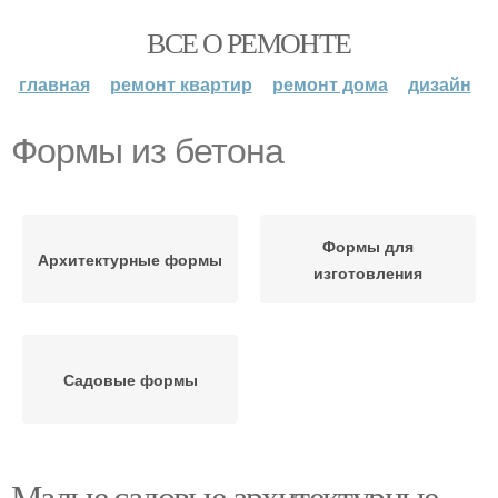
ВСЕ О РЕМОНТЕ
главная
ремонт квартир
ремонт дома
дизайн
Формы из бетона
Формы для
Архитектурные формы
изготовления
Садовые формы
Малые садовые архитектурные