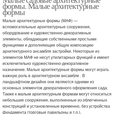
формы. Малые архитектурные
формы
Малые архитектурные формы (МАФ) —
вспомогательные архитектурные сооружения,
оборудование и художественно-декоративные
элементы, обладающие собственными простыми
функциями и дополняющие общую композицию
архитектурного ансамбля застройки. Некоторые из
элементов МАФ не несут утилитарных функций и имеют
исключительно художественно-декоративное
назначение. Малые архитектурные формы могут играть
важную роль в архитектурном ансамбле . В
ландшафтном дизайне они являются одними из
основных элементов декоративного оформления сада.
Также к малым архитектурным формам могут относиться
небольшие сооружения, выполненные из облегченных
конструкций и установленные временно, без устройства
фундамента (торговые павильоны и т.п.).