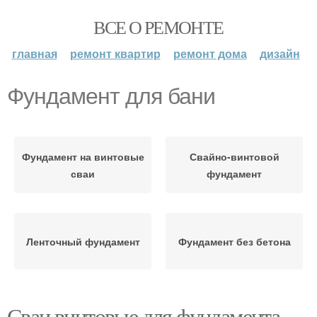
ВСЕ О РЕМОНТЕ
главная
ремонт квартир
ремонт дома
дизайн
Фундамент для бани
Фундамент на винтовые
Свайно-винтовой
сваи
фундамент
Ленточный фундамент
Фундамент без бетона
Сваи винтовые для фундамента