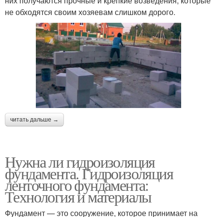
них получаются прочные и крепкие возведения, которые
не обходятся своим хозяевам слишком дорого.
читать дальше →
Нужна ли гидроизоляция
фундамента. Гидроизоляция
ленточного фундамента:
Технология и материалы
Фундамент — это сооружение, которое принимает на