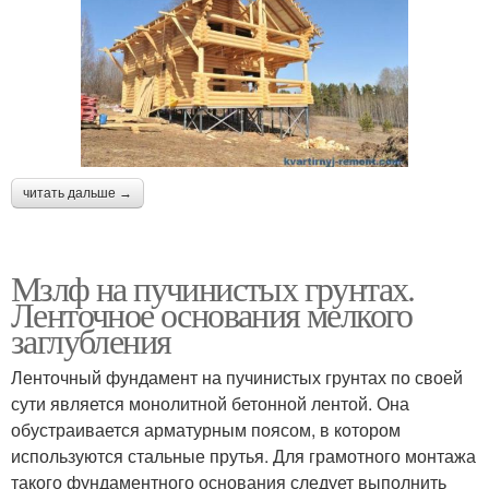
читать дальше →
Мзлф на пучинистых грунтах.
Ленточное основания мелкого
заглубления
Ленточный фундамент на пучинистых грунтах по своей
сути является монолитной бетонной лентой. Она
обустраивается арматурным поясом, в котором
используются стальные прутья. Для грамотного монтажа
такого фундаментного основания следует выполнить