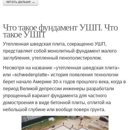
читать дальше →
Что такое фундамент УШП. Что
такое УШП
Утепленная шведская плита, сокращенно УШП,
представляет собой монолитный фундамент малого
заглубления, утепленный пенополистиролом.
Несмотря на название «утепленная шведская плита»
или «schwedenplatte» история появления технологии
берет начало Америке 30-х годов прошлого века, когда в
период Великой депрессии инженеры разработали
упрощенный вариант фундамента для частного
домостроения в виде бетонной плиты, отлитой на
небольшой глубине или вообще поверх грунта.