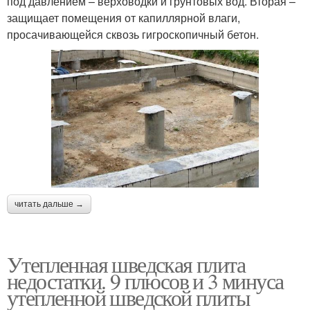
под давлением – верховодки и грунтовых вод. Вторая –
защищает помещения от капиллярной влаги,
просачивающейся сквозь гигроскопичный бетон.
читать дальше →
Утепленная шведская плита
недостатки. 9 плюсов и 3 минуса
утепленной шведской плиты