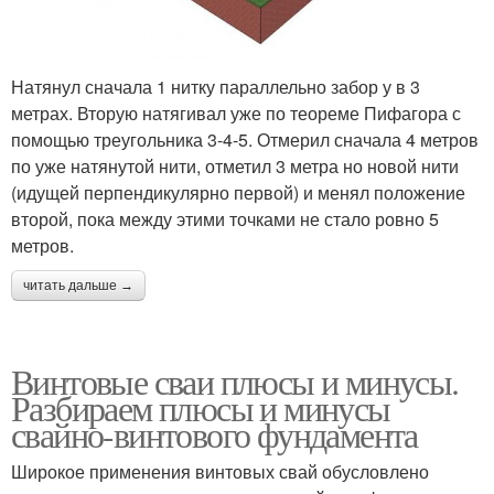
Натянул сначала 1 нитку параллельно забор у в 3
метрах. Вторую натягивал уже по теореме Пифагора с
помощью треугольника 3-4-5. Отмерил сначала 4 метров
по уже натянутой нити, отметил 3 метра но новой нити
(идущей перпендикулярно первой) и менял положение
второй, пока между этими точками не стало ровно 5
метров.
читать дальше →
Винтовые сваи плюсы и минусы.
Разбираем плюсы и минусы
свайно-винтового фундамента
Широкое применения винтовых свай обусловлено