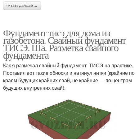
читать дальше →
Фундамент тисэ для дома из
газобетона. Свайный фундамент
ТИСЭ. Ша. Разметка свайного
фундамента
Как я размечал свайный фундамент ТИСЭ на практике.
Поставил вот такие обноски и натянул нитки (крайние по
краям будущих крайних свай, не крайние — по центрам
будущих внутренних свай):