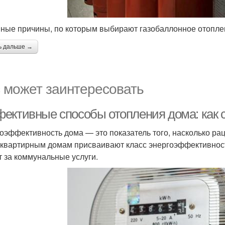
ные причины, по которым выбирают газобаллонное отопле
ь дальше →
 может заинтересовать
ективные способы отопления дома: как с
оэффективность дома — это показатель того, насколько рац
квартирным домам присваивают класс энергоэффективност
т за коммунальные услуги.