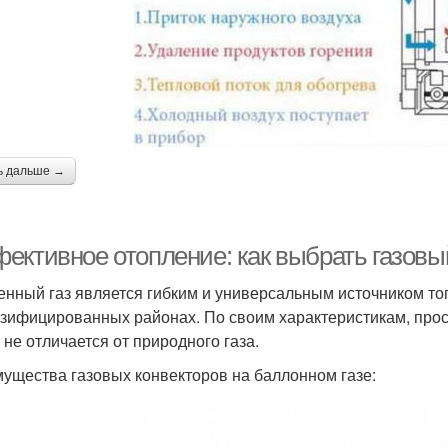
ь дальше →
ективное отопление: как выбрать газовый
нный газ является гибким и универсальным источником топ
азифицированных районах. По своим характеристикам, прос
 не отличается от природного газа.
ущества газовых конвекторов на баллонном газе: