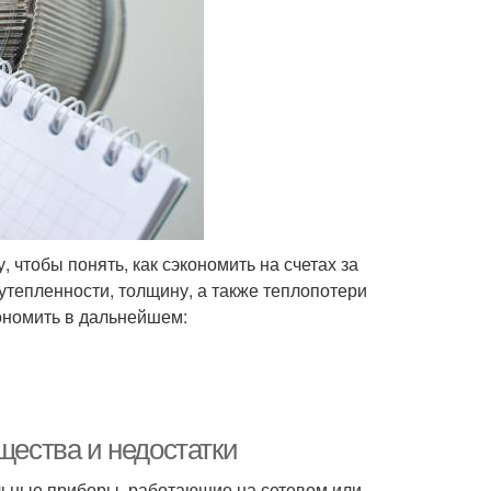
, чтобы понять, как сэкономить на счетах за
утепленности, толщину, а также теплопотери
кономить в дальнейшем:
щества и недостатки
льные приборы, работающие на сетевом или