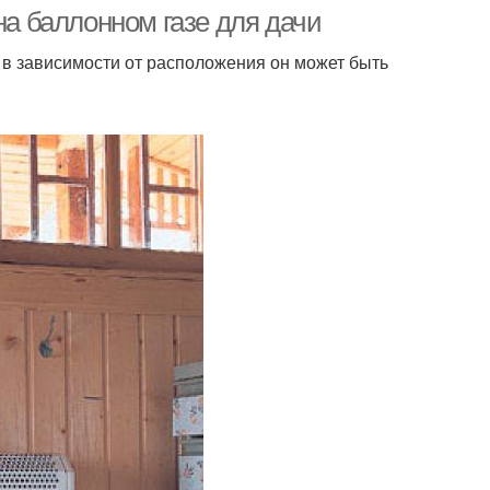
на баллонном газе для дачи
о в зависимости от расположения он может быть
аз из баллонов