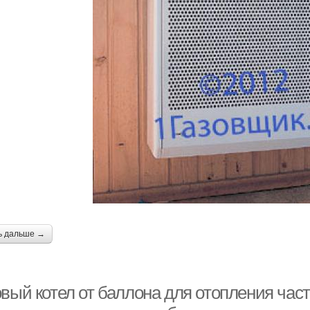
ь дальше →
овый котел от баллона для отопления ча