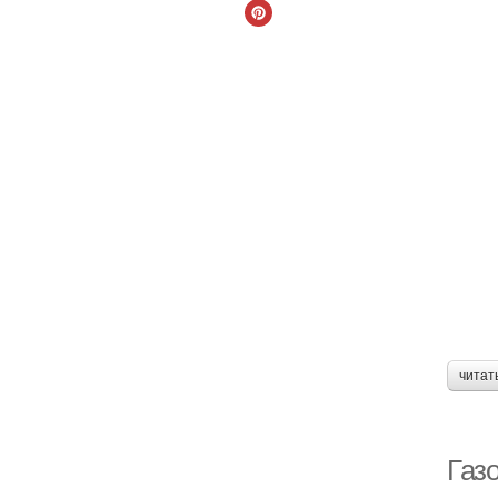
читат
Газ