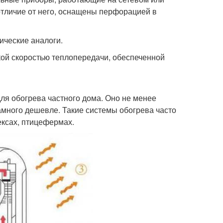
отличие от него, оснащены перфорацией в
ические аналоги.
ой скоростью теплопередачи, обеспеченной
ля обогрева частного дома. Оно не менее
амного дешевле. Такие системы обогрева часто
ексах, птицефермах.