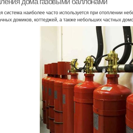
пления дома газовыми баллонами
я система наиболее часто используется при отоплении неб
ачных домиков, коттеджей, а также небольших частных домо