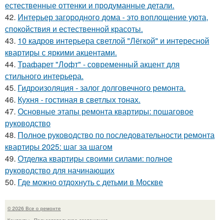
естественные оттенки и продуманные детали.
42.
Интерьер загородного дома - это воплощение уюта,
спокойствия и естественной красоты.
43.
10 кадров интерьера светлой "Лёгкой" и интересной
квартиры с яркими акцентами.
44.
Трафарет "Лофт" - современный акцент для
стильного интерьера.
45.
Гидроизоляция - залог долговечного ремонта.
46.
Кухня - гостиная в светлых тонах.
47.
Основные этапы ремонта квартиры: пошаговое
руководство
48.
Полное руководство по последовательности ремонта
квартиры 2025: шаг за шагом
49.
Отделка квартиры своими силами: полное
руководство для начинающих
50.
Где можно отдохнуть с детьми в Москве
© 2026 Все о ремонте