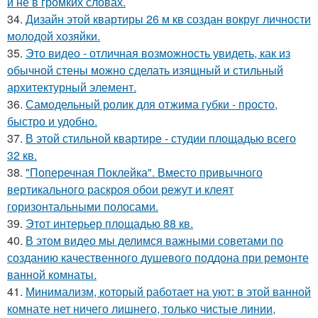
и не в громких словах.
34.
Дизайн этой квартиры 26 м кв создан вокруг личности
молодой хозяйки.
35.
Это видео - отличная возможность увидеть, как из
обычной стены можно сделать изящный и стильный
архитектурный элемент.
36.
Самодельный ролик для отжима губки - просто,
быстро и удобно.
37.
В этой стильной квартире - студии площадью всего
32 кв.
38.
"Поперечная Поклейка". Вместо привычного
вертикального раскроя обои режут и клеят
горизонтальными полосами.
39.
Этот интерьер площадью 88 кв.
40.
В этом видео мы делимся важными советами по
созданию качественного душевого поддона при ремонте
ванной комнаты.
41.
Минимализм, который работает на уют: в этой ванной
комнате нет ничего лишнего, только чистые линии,