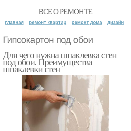
ВСЕ О РЕМОНТЕ
главная
ремонт квартир
ремонт дома
дизайн
Гипсокартон под обои
Для чего нужна шпаклевка стен
под обои. Преимущества
шпаклевки стен