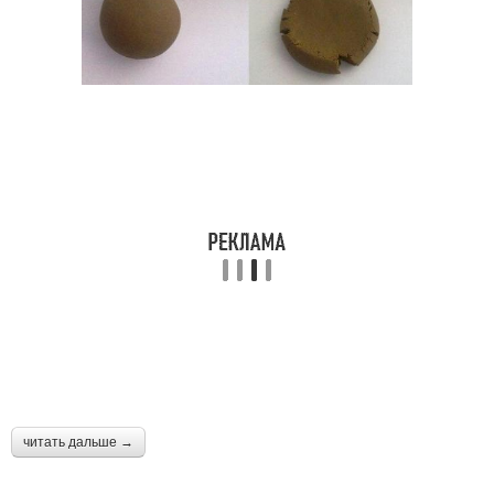
читать дальше →