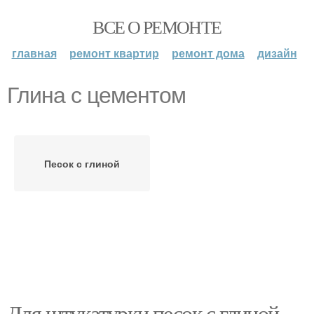
ВСЕ О РЕМОНТЕ
главная
ремонт квартир
ремонт дома
дизайн
Глина с цементом
Песок с глиной
Для штукатурки песок с глиной.