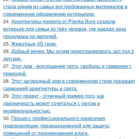
стала одним из самых востребованных материалов в
современном оформлении интерьеров.
24.
Архитекторы проекта от Planka Buro создали
интерьер для семьи из трёх человек, где каждая зона
продумана до мелочей.
25.
Животные VS гром.
26.
Добрый вечер. Мы хотим перепланировать зал под 2
детские.
27.
Этот дом - воплощение уюта, свободы и гармонии с
природой.
28.
Этот загородный дом в современном стиле поражает
гармонией архитектуры и света.
29.
Этот проект - отличный пример того, как
лаконичность может сочетаться с уютом и
индивидуальностью.
30.
Процесс профессионального нанесения
гидроизоляции, предназначенной для защиты
помещений от проникновения влаги.