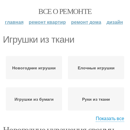
ВСЕ О РЕМОНТЕ
главная
ремонт квартир
ремонт дома
дизайн
Игрушки из ткани
Новогодние игрушки
Елочные игрушки
Игрушки из бумаги
Руки из ткани
Показать все
Колокольчик из
Новогодние украшения своими