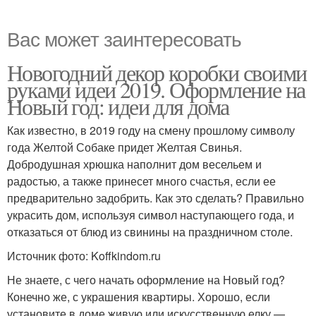
Вас может заинтересовать
Новогодний декор коробки своими
руками идеи 2019. Оформление на
Новый год: идеи для дома
Как известно, в 2019 году на смену прошлому символу
года Желтой Собаке придет Желтая Свинья.
Добродушная хрюшка наполнит дом весельем и
радостью, а также принесет много счастья, если ее
предварительно задобрить. Как это сделать? Правильно
украсить дом, используя символ наступающего года, и
отказаться от блюд из свинины на праздничном столе.
Источник фото: Koffkindom.ru
Не знаете, с чего начать оформление на Новый год?
Конечно же, с украшения квартиры. Хорошо, если
установите в доме живую или искусственную елку —