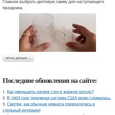
Главное выбрать цветовую гамму для наступающего
праздника.
читать дальше →
Последние обновления на сайте:
1.
Как уменьшить нагрев стен в жаркую погоду?
2.
В 1903 году тюремная система США резко сломалась.
3.
Смотри, как обычная комната превратилась в
стильный интерьер!