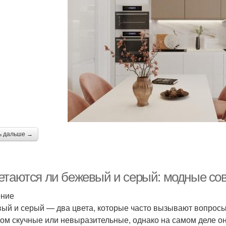
ь дальше →
етаются ли бежевый и серый: модные со
ение
ый и серый — два цвета, которые часто вызывают вопросы о
ом скучные или невыразительные, однако на самом деле он