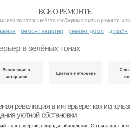
ВСЕ О РЕМОНТЕ
ма или квартиры. всё что необходимо знать о ремонте, а
лавная
ремонт квартир
ремонт дома
дизайн
ерьер в зелёных тонах
Революция в
Спок
Цветы в интерьере
интерьере
ин
ная революция в интерьере: как использо
дания уютной обстановки
ый – цвет энергии, природы, обновления. Он вызывает по