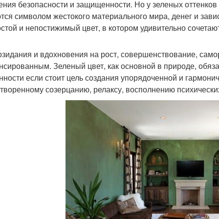
ния безопасности и защищенности. Но у зеленых оттенков 
тся символом жестокого материального мира, денег и завис
стой и непостижимый цвет, в котором удивительно сочетаю
озидания и вдохновения на рост, совершенствование, само
нсированным. Зеленый цвет, как основной в природе, обяза
нности если стоит цель создания упорядоченной и гармони
творенному созерцанию, релаксу, восполнению психических