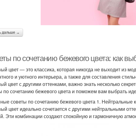
ь дальше →
еты по сочетанию бежевого цвета: как вы
ый цвет — это классика, которая никогда не выходит из мо
нтного и уютного интерьера, а также для составления стиль
ый цвет с другими оттенками, важно знать несколько секре
ы по сочетанию бежевого цвета и поможем вам выбрать иде
ные советы по сочетанию бежевого цвета 1. Нейтральные 
ый цвет идеально сочетается с другими нейтральными отте
й. Эти комбинации создают спокойную и гармоничную атмо