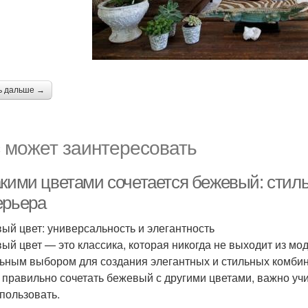
ь дальше →
 может заинтересовать
акими цветами сочетается бежевый: сти
ерьера
ый цвет: универсальность и элегантность
ый цвет — это классика, которая никогда не выходит из мод
ьным выбором для создания элегантных и стильных комбинац
 правильно сочетать бежевый с другими цветами, важно учит
спользовать.