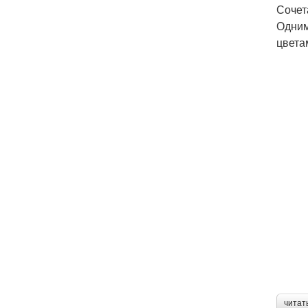
Сочет
Одним
цвета
читат