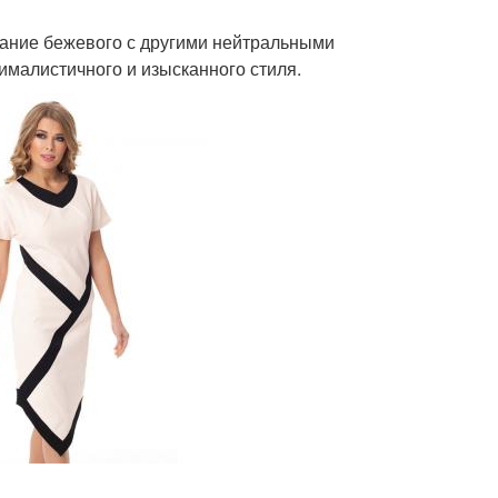
тание бежевого с другими нейтральными
ималистичного и изысканного стиля.