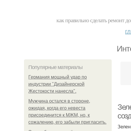
как правильно сделать ремонт до
г
Инт
Популярные материалы
Германия мощный удар по
индустрии "Дизайнерской
Жестокости нанесла".
Мужчина остался в стороне,
Зеле
ожидая, когда его невеста
соз
присоединится к МЖМ, но, к
сожалению, его забыли пригласить.
Зелен