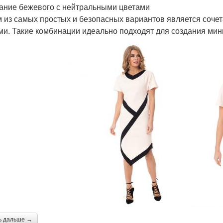
ание бежевого с нейтральными цветами
 из самых простых и безопасных вариантов является соче
ми. Такие комбинации идеально подходят для создания мин
ь дальше →