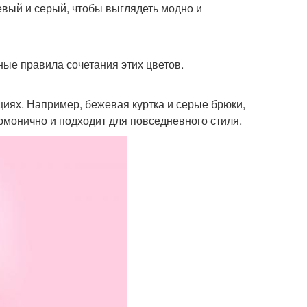
жевый и серый, чтобы выглядеть модно и
ные правила сочетания этих цветов.
циях. Например, бежевая куртка и серые брюки,
рмонично и подходит для повседневного стиля.