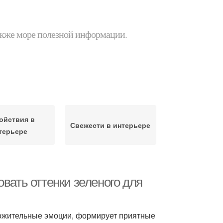
 также море полезной информации.
ойствия в
Свежести в интерьере
терьере
вать оттенки зеленого для
ложительные эмоции, формирует приятные