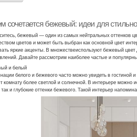
ем сочетается бежевый: идеи для стильно
ситесь, бежевый — один из самых нейтральных оттенков ц
еством цветов и может быть выбран как основной цвет интер
вать яркие акценты. В множествеиспользуют бежевый цвет
влений. Давайте рассмотрим наиболее частые и популярны
ый и белый
нации белого и бежевого часто можно увидеть в гостиной и
т комнату более светлой и солнечной. В интерьере можно 
, так и глубокие оттенки бежевого. Такой интерьер напомин