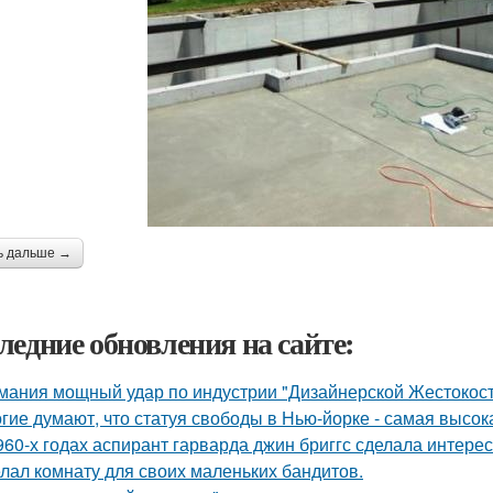
ь дальше →
ледние обновления на сайте:
мания мощный удар по индустрии "Дизайнерской Жестокост
гие думают, что статуя свободы в Нью-йорке - самая высок
960-х годах аспирант гарварда джин бриггс сделала интерес
лал комнату для своих маленьких бандитов.