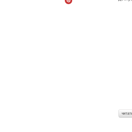
читат