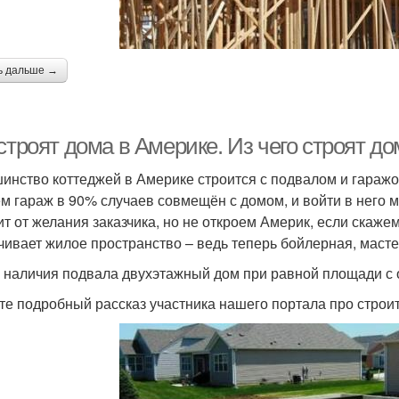
ь дальше →
строят дома в Америке. Из чего строят д
инство коттеджей в Америке строится с подвалом и гаражо
м гараж в 90% случаев совмещён с домом, и войти в него 
ит от желания заказчика, но не откроем Америк, если скаже
чивает жилое пространство – ведь теперь бойлерная, маст
 наличия подвала двухэтажный дом при равной площади с 
те подробный рассказ участника нашего портала про строит