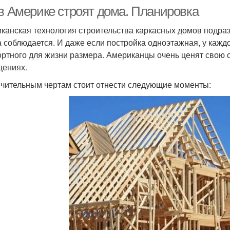
 в Америке строят дома. Планировка
канская технология строительства каркасных домов подраз
а соблюдается. И даже если постройка одноэтажная, у кажд
ртного для жизни размера. Американцы очень ценят свою с
ениях.
ичительным чертам стоит отнести следующие моменты: