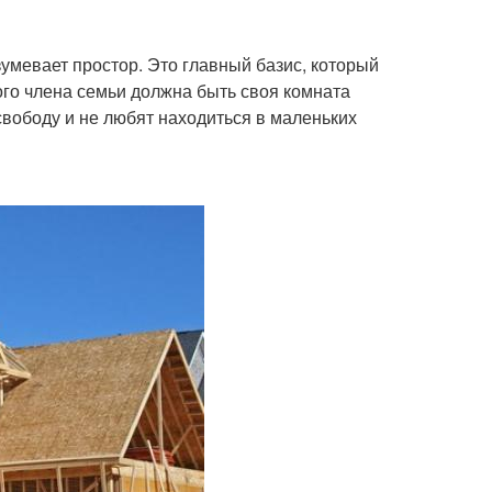
умевает простор. Это главный базис, который
ого члена семьи должна быть своя комната
вободу и не любят находиться в маленьких