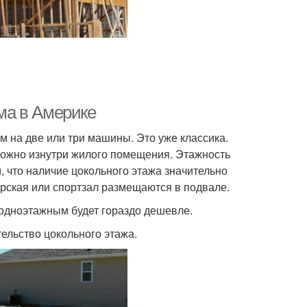
ома в Америке
м на две или три машины. Это уже классика.
можно изнутри жилого помещения. Этажность
м, что наличие цокольного этажа значительно
ерская или спортзал размещаются в подвале.
одноэтажным будет гораздо дешевле.
ельство цокольного этажа.