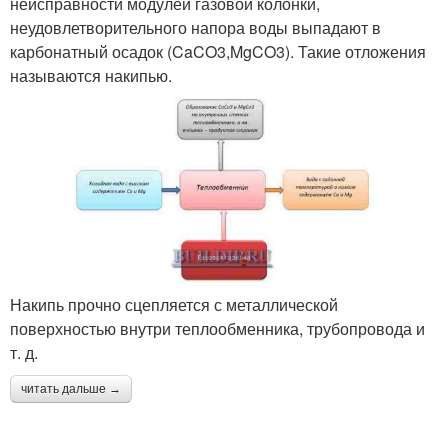
неисправности модулей газовой колонки,
неудовлетворительного напора воды выпадают в
карбонатный осадок (CaCO3,MgCO3). Такие отложения
называются накипью.
Накипь прочно сцепляется с металлической
поверхностью внутри теплообменника, трубопровода и
т. д.
читать дальше →