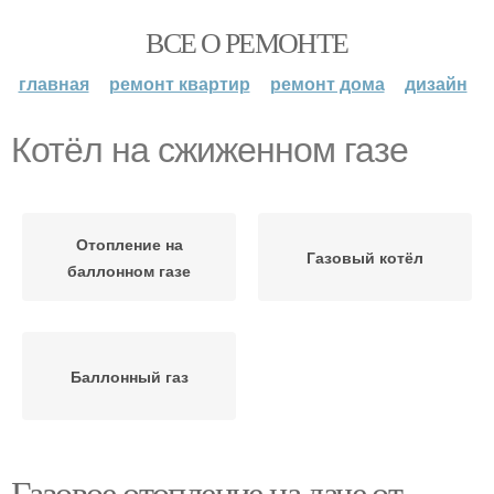
ВСЕ О РЕМОНТЕ
главная
ремонт квартир
ремонт дома
дизайн
Котёл на сжиженном газе
Отопление на
Газовый котёл
баллонном газе
Баллонный газ
Газовое отопление на даче от