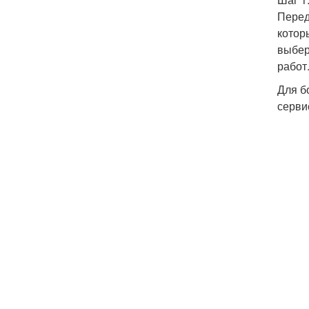
Перед
котор
выбер
работ
Для б
серви