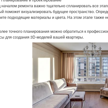
 началом ремонта важно тщательно спланировать все этапы
ый поможет визуализировать будущее пространство. Опреде
ите подходящие материалы и цвета. На этом этапе также н
.
олее точного планирования можно обратиться к профессио
сы для создания 3D-моделей вашей квартиры.