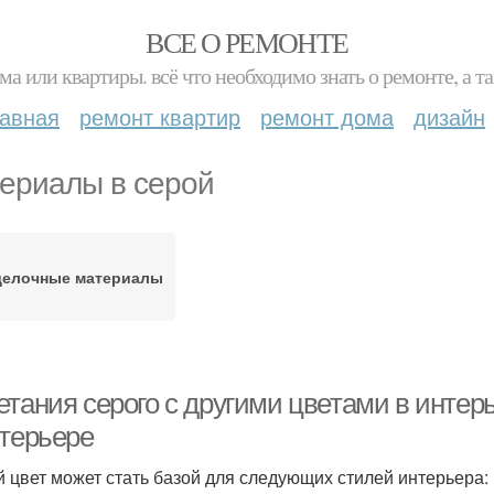
ВСЕ О РЕМОНТЕ
ма или квартиры. всё что необходимо знать о ремонте, а
лавная
ремонт квартир
ремонт дома
дизайн
ериалы в серой
делочные материалы
етания серого с другими цветами в интер
нтерьере
 цвет может стать базой для следующих стилей интерьера: