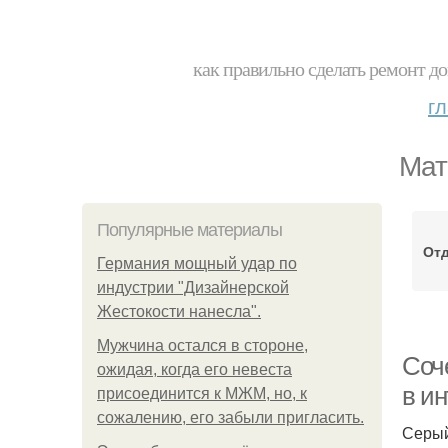
как правильно сделать ремонт до
г
Мат
Популярные материалы
От
Германия мощный удар по
индустрии "Дизайнерской
Жестокости нанесла".
Мужчина остался в стороне,
Соч
ожидая, когда его невеста
в и
присоединится к МЖМ, но, к
сожалению, его забыли пригласить.
Серый