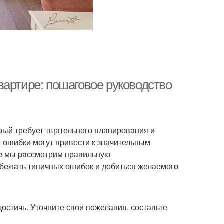
вартире: пошаговое руководство
орый требует тщательного планирования и
ошибки могут привести к значительным
ье мы рассмотрим правильную
збежать типичных ошибок и добиться желаемого
достичь. Уточните свои пожелания, составьте