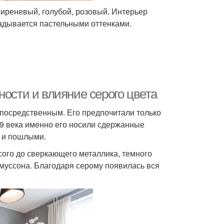
сиреневый, голубой, розовый. Интерьер
радывается пастельными оттенками.
ности и влияние серого цвета
 посредственным. Его предпочитали только
19 века именно его носили сдержанные
и и пошлыми.
сого до сверкающего металлика, темного
о муссона. Благодаря серому появилась вся