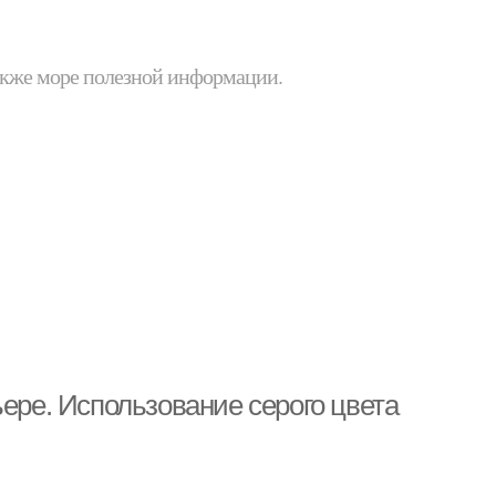
 также море полезной информации.
ьере. Использование серого цвета