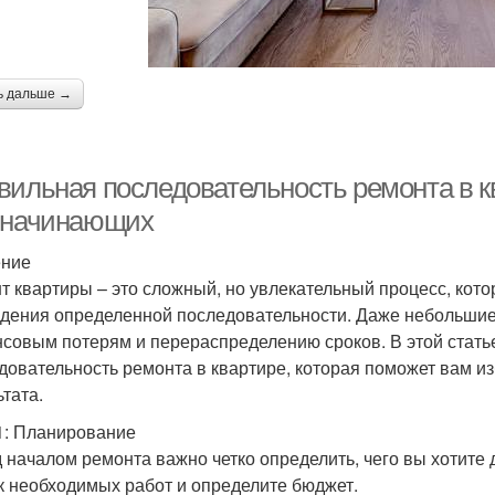
ь дальше →
вильная последовательность ремонта в к
 начинающих
ение
т квартиры – это сложный, но увлекательный процесс, кот
дения определенной последовательности. Даже небольшие 
совым потерям и перераспределению сроков. В этой стат
довательность ремонта в квартире, которая поможет вам и
ьтата.
1: Планирование
 началом ремонта важно четко определить, чего вы хотите 
к необходимых работ и определите бюджет.