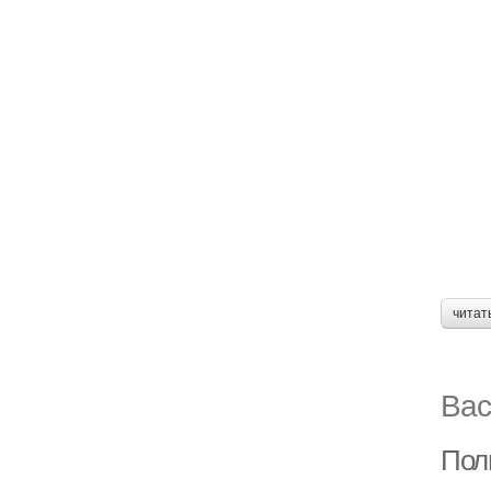
читат
Вас
Пол