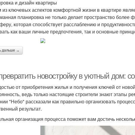
ровка и дизайн квартиры
 из ключевых аспектов комфортной жизни в квартире являе
манная планировка не только делает пространство более ф
феру, которая способствует расслаблению и продуктивност
вать как ваши личные предпочтения, так и основные принц
ь дальше →
превратить новостройку в уютный дом: со
достью от приобретения жилья и получения ключей от новой
рянность, ведь только настоящие строители знают этапы рем
нии "Небо" рассказали как правильно организовать процесс
твенный результат.
льная организация процесса поможет вам достичь несколь