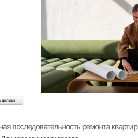
ь дальше →
ная последовательность ремонта квартир
: Планирование и проектирование