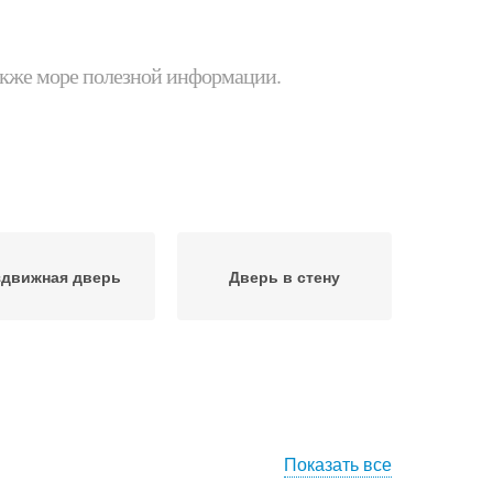
 также море полезной информации.
здвижная дверь
Дверь в стену
Показать все