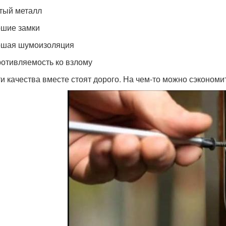
стый металл
ошие замки
ошая шумоизоляция
ротивляемость ко взлому
ти качества вместе стоят дорого. На чем-то можно сэкон