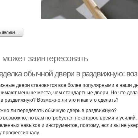
ь дальше →
 может заинтересовать
еделка обычной двери в раздвижную: возм
ижные двери становятся все более популярными в наши дни.
анимают меньше места, чем стандартные двери. Но что дела
 в раздвижную? Возможно ли это и как это сделать?
жно ли переделать обычную дверь в раздвижную?
то возможно, но вам потребуется некоторое время и усилий
еленных навыков и инструментов, поэтому, если вы не увер
у профессионалу.