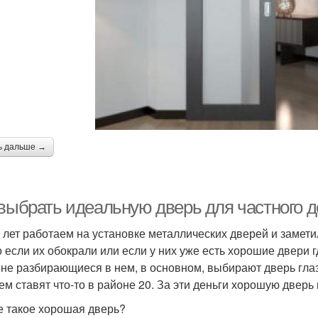
ь дальше →
 выбрать идеальную дверь для частного д
 лет работаем на установке металлических дверей и замети
о если их обокрали или если у них уже есть хорошие двери г
 не разбирающиеся в нем, в основном, выбирают дверь глаз
ем ставят что-то в районе 20. За эти деньги хорошую дверь
е такое хорошая дверь?