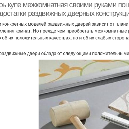
рь купе межкомнатная своими руками пош
едостатки раздвижных дверных конструкц
 конкретных моделей раздвижных дверей зависит от планир
ления комнат. Но прежде чем приобретать межкомнатные 
о об их положительных качествах, но и об их слабых сторона
 раздвижные двери обладают следующими положительными