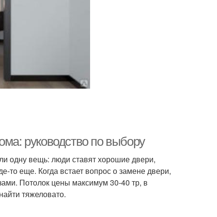
ома: руководство по выбору
ли одну вещь: люди ставят хорошие двери,
де-то еще. Когда встает вопрос о замене двери,
ами. Потолок цены максимум 30-40 тр, в
 найти тяжеловато.