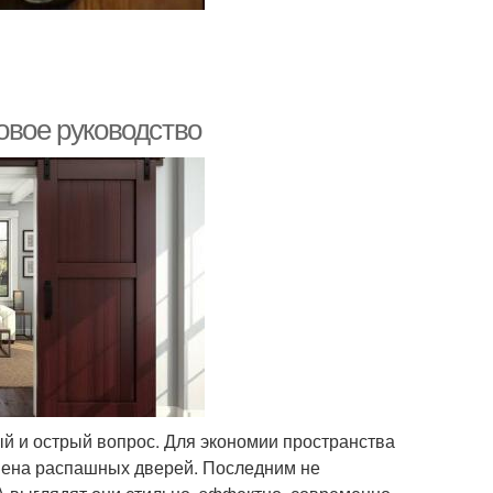
овое руководство
й и острый вопрос. Для экономии пространства
амена распашных дверей. Последним не