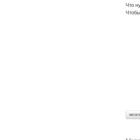
Что н
Чтобы
читат