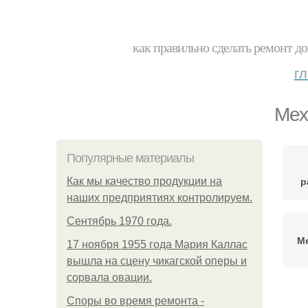
как правильно сделать ремонт до
г
Мех
Популярные материалы
р
Как мы качество продукции на
наших предприятиях контролируем.
Сентябрь 1970 года.
М
17 ноября 1955 года Мария Каллас
вышла на сцену чикагской оперы и
сорвала овации.
Споры во время ремонта -