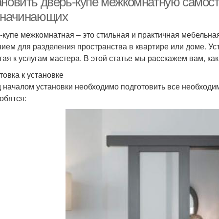
ановить дверь-купе межкомнатную самост
 начинающих
-купе межкомнатная – это стильная и практичная мебельная
ием для разделения пространства в квартире или доме. Ус
гая к услугам мастера. В этой статье мы расскажем вам, как
товка к установке
 началом установки необходимо подготовить все необход
обятся: