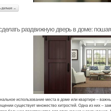
ь дальше →
 сделать раздвижную дверь в доме: пошаг
нальное использование места в доме или квартире – важны
ещении существует множество хитростей. Одна из них – з