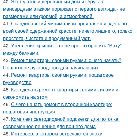
40.
Этот уютный деревянный дом из бруса с
мансардным этажом поражает с первого взгляда - не
размерами или формой, а атмосферой.
41.
Скандинавский минимализм проявляется здесь во
всей своей сдержанной красоте: ничего лишнего, только
простота, чистота и продуманный уют.
42.
Утепление крыши - это не просто бросить "Вату"
между балками.
43.
Ремонт квартиры своими руками: с чего начать?
Пошаговое руководство для начинающих
44.
Ремонт квартиры своими руками: пошаговое
руководство
45.
Как сделать ремонт квартиры своими силами и
сэкономить на этом
46.
С чего начать ремонт в вторичной квартире:
пошаговая инструкция
47.
Комплект светодиодной подсветки для потолка:
современное решение для вашего дома
48.
Интерьер, в котором встречаются эпохи.