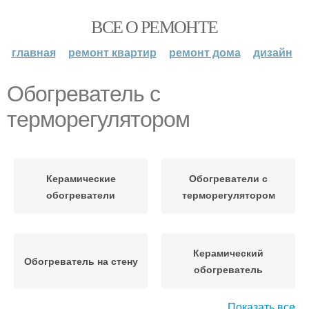
ВСЕ О РЕМОНТЕ
главная
ремонт квартир
ремонт дома
дизайн
Обогреватель с
терморегулятором
Керамические
Обогреватели с
обогреватели
терморегулятором
Керамический
Обогреватель на стену
обогреватель
Показать все