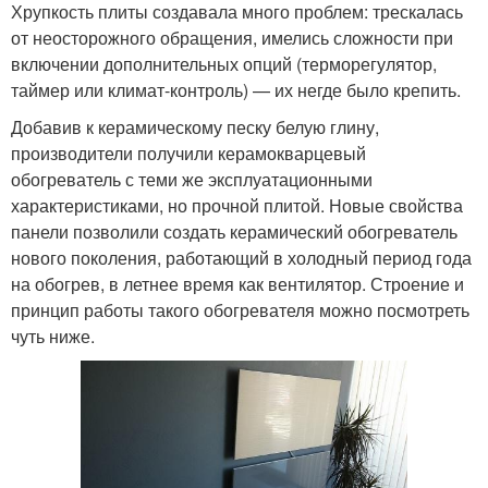
Хрупкость плиты создавала много проблем: трескалась
от неосторожного обращения, имелись сложности при
включении дополнительных опций (терморегулятор,
таймер или климат-контроль) — их негде было крепить.
Добавив к керамическому песку белую глину,
производители получили керамокварцевый
обогреватель с теми же эксплуатационными
характеристиками, но прочной плитой. Новые свойства
панели позволили создать керамический обогреватель
нового поколения, работающий в холодный период года
на обогрев, в летнее время как вентилятор. Строение и
принцип работы такого обогревателя можно посмотреть
чуть ниже.