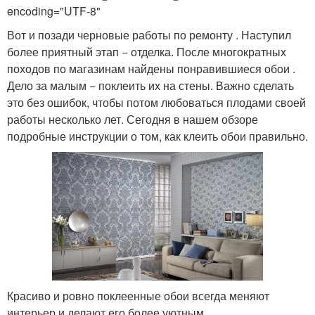
encoding="UTF-8"
Вот и позади черновые работы по ремонту . Наступил
более приятный этап − отделка. После многократных
походов по магазинам найдены понравившиеся обои .
Дело за малым − поклеить их на стены. Важно сделать
это без ошибок, чтобы потом любоваться плодами своей
работы несколько лет. Сегодня в нашем обзоре
подробные инструкции о том, как клеить обои правильно.
Красиво и ровно поклеенные обои всегда меняют
интерьер и делают его более уютным