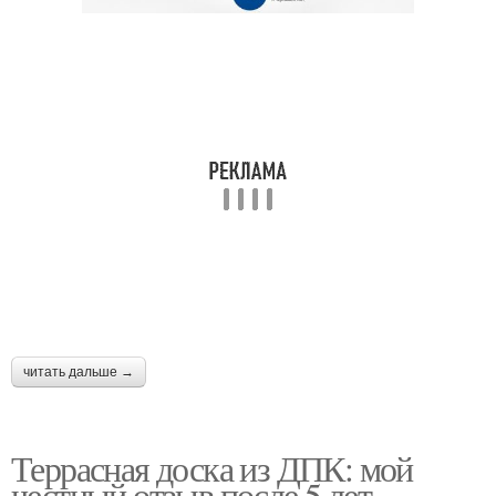
читать дальше →
Террасная доска из ДПК: мой
честный отзыв после 5 лет