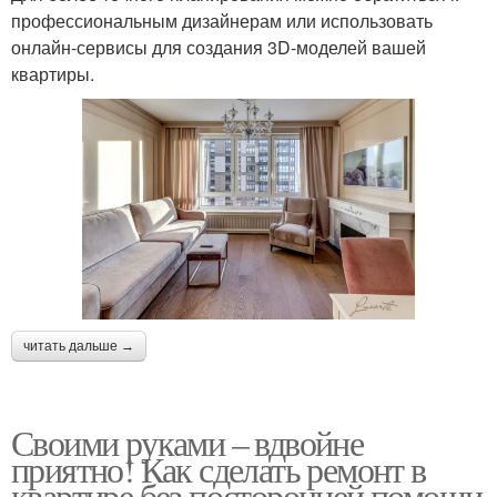
профессиональным дизайнерам или использовать
онлайн-сервисы для создания 3D-моделей вашей
квартиры.
читать дальше →
Своими руками – вдвойне
приятно! Как сделать ремонт в
квартире без посторонней помощи