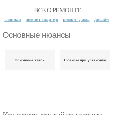
ВСЕ О РЕМОНТЕ
главная
ремонт квартир
ремонт дома
дизайн
Основные нюансы
Основные этапы
Нюансы при установке
Как сделать теплый пол своими