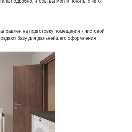
апа подробно, чтобы вы могли понять, с чего
направлен на подготовку помещения к чистовой
 создают базу для дальнейшего оформления