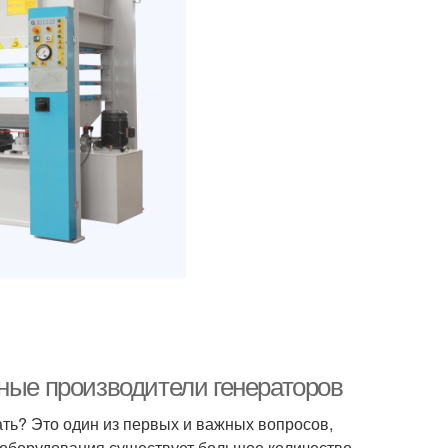
рные производители генераторов
ть? Это один из первых и важных вопросов,
цоборудования существует большое количество