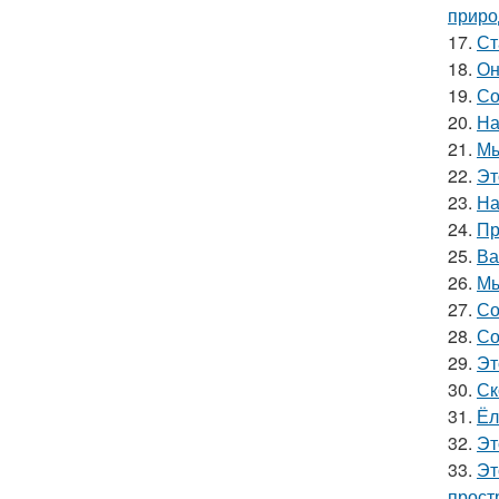
приро
17.
Ст
18.
Он
19.
Со
20.
На
21.
Мы
22.
Эт
23.
На
24.
Пр
25.
Ва
26.
Мы
27.
Со
28.
Со
29.
Эт
30.
Ск
31.
Ёл
32.
Эт
33.
Эт
прост