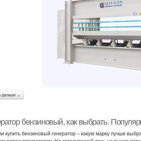
ь дальше →
ератор бензиновый, как выбрать. Популя
и купить бензиновый генератор – какую марку лучше выбра
их перед покупателем. На сегодняшний день на рынке спе