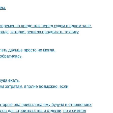
ем.
новременно предстали перед судом в одном зале.
рада, которая решила продвигать технику
петь дальше просто не могла.
 обратилась.
куда ехать.
им затратам, вполне возможно, если
оторые она присылала ему будучи в отношениях.
ов для строительства и отделки, но и символ