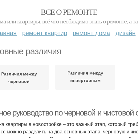
ВСЕ О РЕМОНТЕ
ма или квартиры. всё что необходимо знать о ремонте, а
лавная
ремонт квартир
ремонт дома
дизайн
овные различия
Различия между
Различия между
инверторным
черновой
генератором
ное руководство по черновой и чистовой 
ка квартиры в новостройке – это важный этап, который тре
сс можно разделить на два основных этапа: черновую и чис