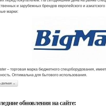
ственных и зарубежных брендов европейского и азиатског
вые марки:
ster – торговая марка бюджетного спецоборудования, имее
ность. Оптимальна для бытового использования.
ь дальше →
ледние обновления на сайте: