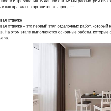
нности и требования. В данной статье мы рассмотрим оба эт
ь и как правильно организовать процесс.
вая отделке
вая отделка – это первый этап отделочных работ, который 
ке. На этом этапе выполняются основные работы, которые
ьера.