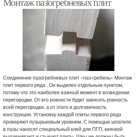
Монтаж пазогребневых плит
Соединение пазогребневых плит «паз-гребень» Монтаж
плит первого ряда . Он выделен отдельным пунктом,
потому что это наиболее важный момент в возведении
перегородки. От его ровности будет зависеть ровность
всей перегородки, а от этого и долговечность
конструкции. Установку каждой плиты первого ряда
проверяют пузырьковым уровнем. С помощью шпателя
в пазы наносят специальный клей для ПГП, киянкой
выравнивают и стыкуют плиты. Швы не должны быть