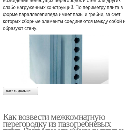
возведения ненесущих перегородок и стен или других
слабо нагруженных конструкций. По периметру плита в
форме параллелепипеда имеет пазы и гребни, за счет
которых сборные элементы соединяются между собой и
образуют стену.
читать дальше →
Как возвести межкомнатную
перегородку из пазогребневых