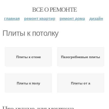
ВСЕ О РЕМОНТЕ
главная
ремонт квартир
ремонт дома
дизайн
Плиты к потолку
Плиты к стене
Пазогребневые плиты
Плиты к полу
Плиты от а
Что нужно для монтажа