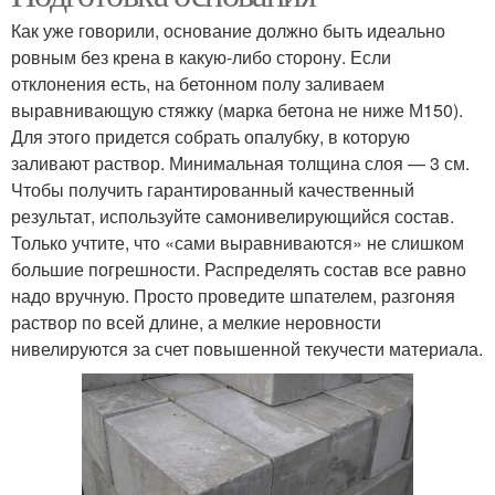
Как уже говорили, основание должно быть идеально
ровным без крена в какую-либо сторону. Если
отклонения есть, на бетонном полу заливаем
выравнивающую стяжку (марка бетона не ниже М150).
Для этого придется собрать опалубку, в которую
заливают раствор. Минимальная толщина слоя — 3 см.
Чтобы получить гарантированный качественный
результат, используйте самонивелирующийся состав.
Только учтите, что «сами выравниваются» не слишком
большие погрешности. Распределять состав все равно
надо вручную. Просто проведите шпателем, разгоняя
раствор по всей длине, а мелкие неровности
нивелируются за счет повышенной текучести материала.