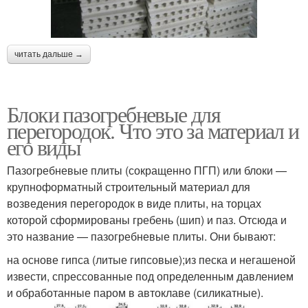
читать дальше →
Блоки пазогребневые для
перегородок. Что это за материал и
его виды
Пазогребневые плиты (сокращенно ПГП) или блоки —
крупноформатный строительный материал для
возведения перегородок в виде плиты, на торцах
которой сформированы гребень (шип) и паз. Отсюда и
это название — пазогребневые плиты. Они бывают:
на основе гипса (литые гипсовые);из песка и негашеной
извести, спрессованные под определенным давлением
и обработанные паром в автоклаве (силикатные).