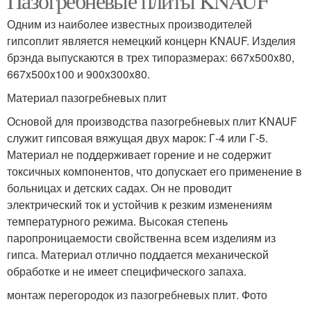
Пазогребневые плиты KNAUF
Одним из наиболее известных производителей
гипсоплит является немецкий концерн KNAUF. Изделия
брэнда выпускаются в трех типоразмерах: 667x500x80,
667x500x100 и 900x300x80.
Материал пазогребневых плит
Основой для производства пазогребневых плит KNAUF
служит гипсовая вяжущая двух марок: Г-4 или Г-5.
Материал не поддерживает горение и не содержит
токсичных компонентов, что допускает его применение в
больницах и детских садах. Он не проводит
электрический ток и устойчив к резким изменениям
температурного режима. Высокая степень
паропроницаемости свойственна всем изделиям из
гипса. Материал отлично поддается механической
обработке и не имеет специфического запаха.
монтаж перегородок из пазогребневых плит. Фото