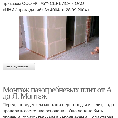
приказом ООО «КНАУФ СЕРВИС» и ОАО
«ЦНИИпромзданий» № 4004 от 28.09.2004 г.
читать дальше →
Монтаж пазогребневых плит от А
до Я. Монтаж
Перед проведением монтажа перегородки из плит, надо
проверить состояние основания. Оно должно быть
прочным, горизонтальным и неподвижным. Если старая