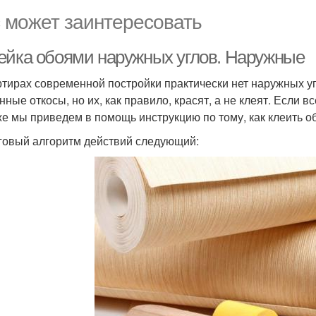
 может заинтересовать
ейка обоями наружных углов. Наружные
ртирах современной постройки практически нет наружных уг
нные откосы, но их, как правило, красят, а не клеят. Если 
же мы приведем в помощь инструкцию по тому, как клеить об
овый алгоритм действий следующий: