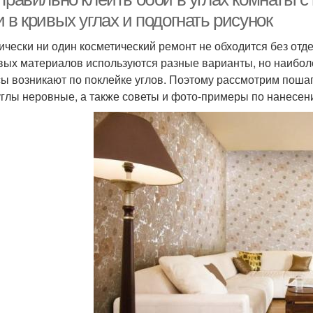
 в кривых углах и подогнать рисунок
ически ни один косметический ремонт не обходится без отдел
вых материалов используются разные варианты, но наибол
ы возникают по поклейке углов. Поэтому рассмотрим пошаго
углы неровные, а также советы и фото-примеры по нанесен