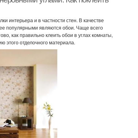
ки интерьера и в частности стен. В качестве
ее популярными являются обои. Чаще всего
во, как правильно клеить обои в углах комнаты,
ию этого отделочного материала.