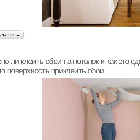
ь дальше →
о ли клеить обои на потолок и как это с
ую поверхность приклеить обои