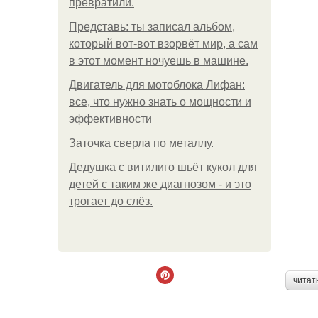
превратили.
Представь: ты записал альбом,
который вот-вот взорвёт мир, а сам
в этот момент ночуешь в машине.
Двигатель для мотоблока Лифан:
все, что нужно знать о мощности и
эффективности
Заточка сверла по металлу.
Дедушка с витилиго шьёт кукол для
детей с таким же диагнозом - и это
трогает до слёз.
читат