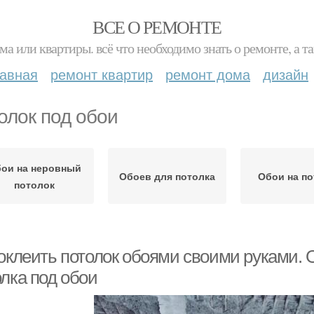
ВСЕ О РЕМОНТЕ
ма или квартиры. всё что необходимо знать о ремонте, а
лавная
ремонт квартир
ремонт дома
дизайн
олок под обои
ои на неровный
Обоев для потолка
Обои на по
потолок
 оклеить потолок обоями своими руками.
олка под обои