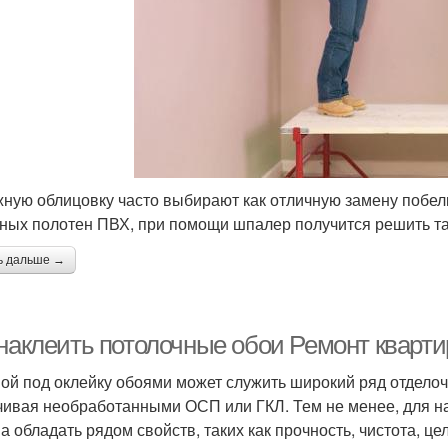
ную облицовку часто выбирают как отличную замену побелк
ных полотен ПВХ, при помощи шпалер получится решить так
ь дальше →
 наклеить потолочные обои Ремонт кварти
ой под оклейку обоями может служить широкий ряд отделоч
чивая необработанными ОСП или ГКЛ. Тем не менее, для на
а обладать рядом свойств, таких как прочность, чистота, це