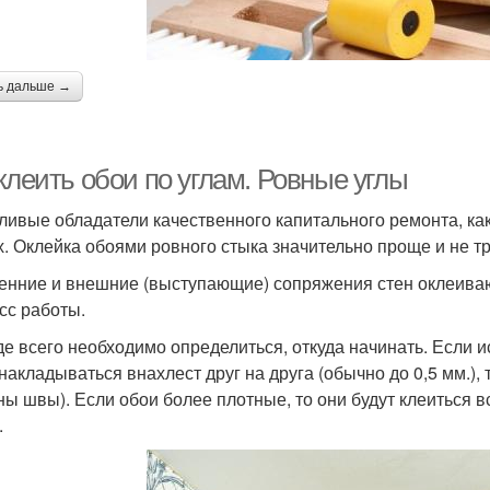
ь дальше →
клеить обои по углам. Ровные углы
ливые обладатели качественного капитального ремонта, ка
х. Оклейка обоями ровного стыка значительно проще и не тр
енние и внешние (выступающие) сопряжения стен оклеиваю
сс работы.
е всего необходимо определиться, откуда начинать. Если 
 накладываться внахлест друг на друга (обычно до 0,5 мм.), 
ны швы). Если обои более плотные, то они будут клеиться в
.