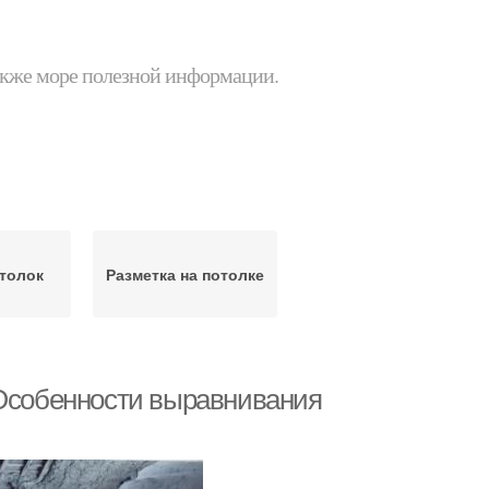
 также море полезной информации.
толок
Разметка на потолке
 Особенности выравнивания