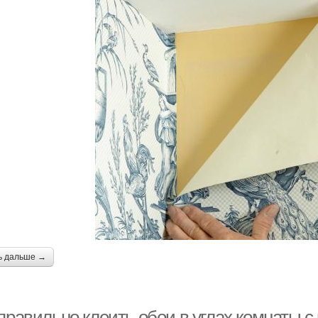
ь дальше →
правильно клеить обои в углах комнаты с