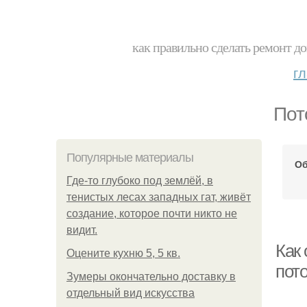
как правильно сделать ремонт до
г
Пот
Популярные материалы
Об
Где-то глубоко под землёй, в
тенистых лесах западных гат, живёт
создание, которое почти никто не
видит.
Как
Оцените кухню 5, 5 кв.
пот
Зумеры окончательно доставку в
отдельный вид искусства