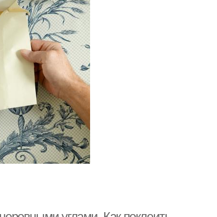
 неровными углами. Как поклеить