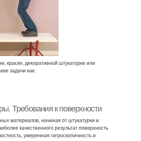
е, краске, декоративной штукатурке или
ие задачи как:
ры. Требования к поверхности
ных материалов, начиная от штукатурки и
иболее качественного результат поверхность
лостность, умеренная гигроскопичность и