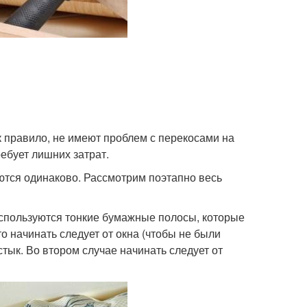
к правило, не имеют проблем с перекосами на
ебует лишних затрат.
тся одинаково. Рассмотрим поэтапно весь
используются тонкие бумажные полосы, которые
то начинать следует от окна (чтобы не были
стык. Во втором случае начинать следует от