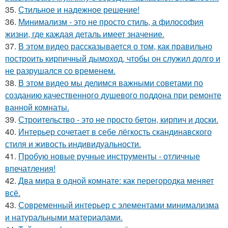
35.
Стильное и надежное решение!
36.
Минимализм - это не просто стиль, а философия
жизни, где каждая деталь имеет значение.
37.
В этом видео рассказывается о том, как правильно
построить кирпичный дымоход, чтобы он служил долго и
не разрушался со временем.
38.
В этом видео мы делимся важными советами по
созданию качественного душевого поддона при ремонте
ванной комнаты.
39.
Строительство - это не просто бетон, кирпич и доски.
40.
Интерьер сочетает в себе лёгкость скандинавского
стиля и живость индивидуальности.
41.
Пробую новые ручные инструменты - отличные
впечатления!
42.
Два мира в одной комнате: как перегородка меняет
всё.
43.
Современный интерьер с элементами минимализма
и натуральными материалами.